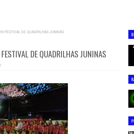
VIII FESTIVAL DE QUADRILHAS JUNINAS
B
II FESTIVAL DE QUADRILHAS JUNINAS
8
R
P