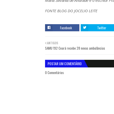
Maria Silvania de Andrade e o escritor Fr
FONTE BLOG DO JOCELIO LEITE
Facebook
Twitter
ANTIGOS
SAMU 192 Ceará recebe 28 novas ambulâncias
POSTAR UM COMENTÁRIO
0 Comentários