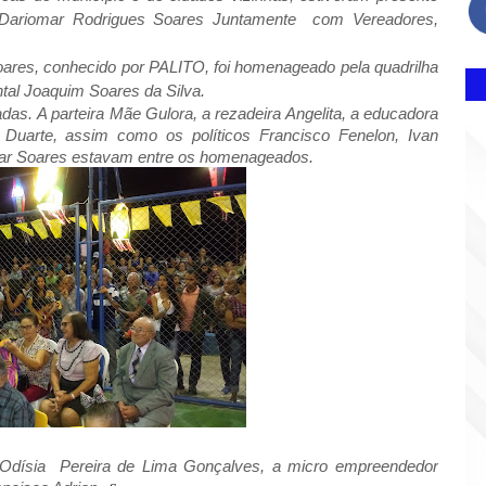
o Dariomar Rodrigues Soares Juntamente
com Vereadores,
oares, conhecido por PALITO, foi homenageado pela quadrilha
tal Joaquim Soares da Silva.
as. A parteira Mãe Gulora, a rezadeira Angelita, a educadora
 Duarte, assim como os políticos Francisco Fenelon, Ivan
mar Soares estavam entre os homenageados.
Odísia Pereira de Lima Gonçalves, a micro empreendedor