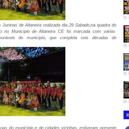
as Juninas de Altaneira realizada dia 29 Sabado,na quadra do
ro no Município de Altaneira CE foi marcada com varias
ráveis do município, que completa seis décadas de
R
oas do município e de cidades vizinhas, estiveram presente