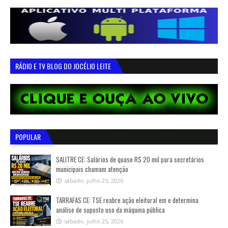
RÁDIO E TV BLOG DO JOCÉLIO LEITE
POPULAR
SALITRE CE: Salários de quase R$ 20 mil para secretários
municipais chamam atenção
sábado, julho 25, 2026
TARRAFAS CE: TSE reabre ação eleitoral em e determina
análise de suposto uso da máquina pública
sábado, julho 25, 2026