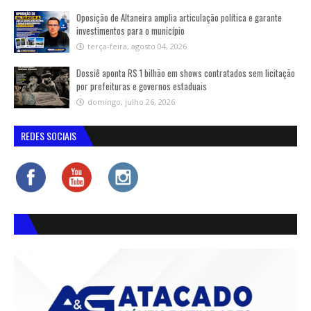
Oposição de Altaneira amplia articulação política e garante
investimentos para o município
terça-feira, agosto 04, 2026
Dossiê aponta R$ 1 bilhão em shows contratados sem licitação
por prefeituras e governos estaduais
domingo, julho 26, 2026
REDES SOCIAIS