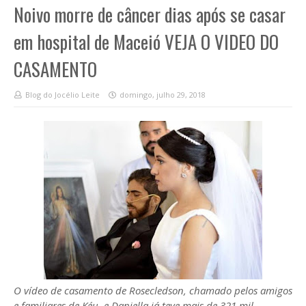
Noivo morre de câncer dias após se casar
em hospital de Maceió VEJA O VIDEO DO
CASAMENTO
Blog do Jocélio Leite
domingo, julho 29, 2018
O vídeo de casamento de Rosecledson, chamado pelos amigos
e familiares de Kéu, e Daniella já teve mais de 321 mil