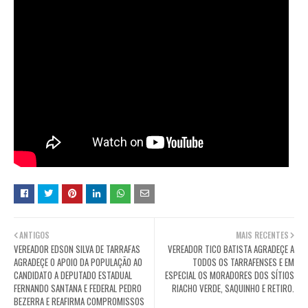
ANTIGOS
MAIS RECENTES
VEREADOR EDSON SILVA DE TARRAFAS
VEREADOR TICO BATISTA AGRADEÇE A
AGRADEÇE O APOIO DA POPULAÇÃO AO
TODOS OS TARRAFENSES E EM
CANDIDATO A DEPUTADO ESTADUAL
ESPECIAL OS MORADORES DOS SÍTIOS
FERNANDO SANTANA E FEDERAL PEDRO
RIACHO VERDE, SAQUINHO E RETIRO.
BEZERRA E REAFIRMA COMPROMISSOS