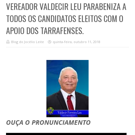
VEREADOR VALDECIR LEU PARABENIZA A
TODOS OS CANDIDATOS ELEITOS COM O
APOIO DOS TARRAFENSES.
Blog do Jocélio Leite
quinta-feira, outubro 11, 2018
OUÇA O PRONUNCIAMENTO