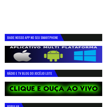
BAIXE NOSSO APP NO SEU SMARTPHONE
RÁDIO E TV BLOG DO JOCÉLIO LEITE
POPULAR