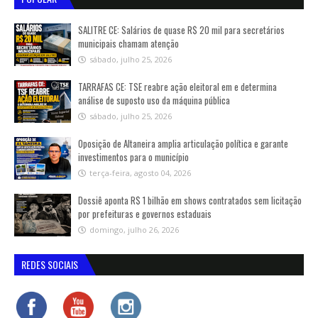
SALITRE CE: Salários de quase R$ 20 mil para secretários
municipais chamam atenção
sábado, julho 25, 2026
TARRAFAS CE: TSE reabre ação eleitoral em e determina
análise de suposto uso da máquina pública
sábado, julho 25, 2026
Oposição de Altaneira amplia articulação política e garante
investimentos para o município
terça-feira, agosto 04, 2026
Dossiê aponta R$ 1 bilhão em shows contratados sem licitação
por prefeituras e governos estaduais
domingo, julho 26, 2026
REDES SOCIAIS