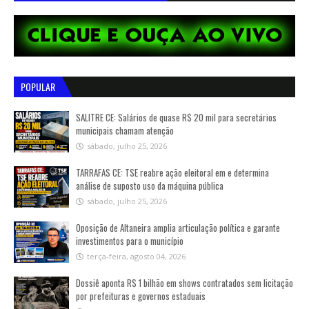
POPULAR
SALITRE CE: Salários de quase R$ 20 mil para secretários
municipais chamam atenção
sábado, julho 25, 2026
TARRAFAS CE: TSE reabre ação eleitoral em e determina
análise de suposto uso da máquina pública
sábado, julho 25, 2026
Oposição de Altaneira amplia articulação política e garante
investimentos para o município
terça-feira, agosto 04, 2026
Dossiê aponta R$ 1 bilhão em shows contratados sem licitação
por prefeituras e governos estaduais