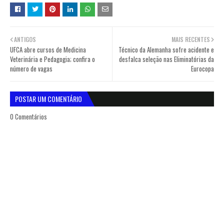
ANTIGOS
MAIS RECENTES
UFCA abre cursos de Medicina
Técnico da Alemanha sofre acidente e
Veterinária e Pedagogia; confira o
desfalca seleção nas Eliminatórias da
número de vagas
Eurocopa
POSTAR UM COMENTÁRIO
0 Comentários