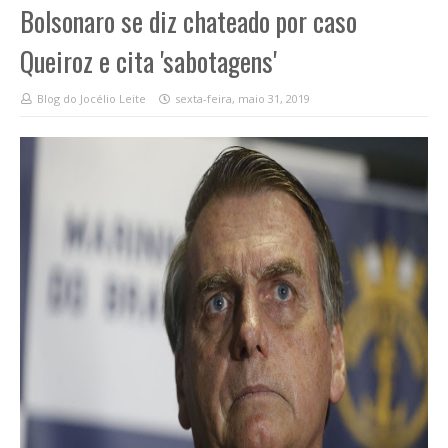
Bolsonaro se diz chateado por caso
Queiroz e cita 'sabotagens'
Blog do Jocélio Leite
sexta-feira, maio 31, 2019