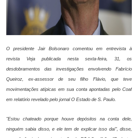
O presidente Jair Bolsonaro comentou em entrevista à
revista
Veja
publicada nesta sexta-feira, 31, os
desdobramentos das investigações envolvendo Fabrício
Queiroz, ex-assessor de seu filho Flávio, que teve
movimentações atípicas em sua conta apontadas pelo Coaf
em relatório revelado pelo jornal
O Estado de S. Paulo.
"Estou chateado porque houve depósitos na conta dele,
ninguém sabia disso, e ele tem de explicar isso daí", disse,