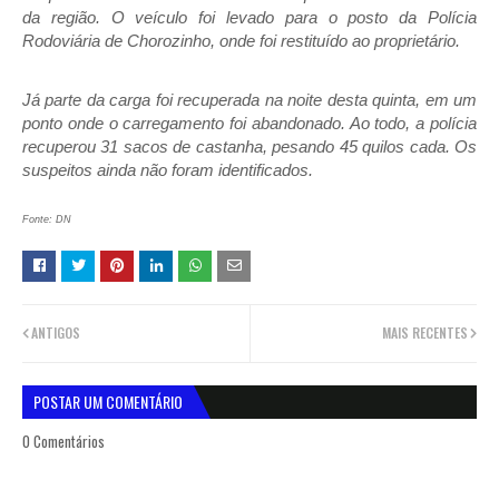
da região. O veículo foi levado para o posto da Polícia
Rodoviária de Chorozinho, onde foi restituído ao proprietário.
Já
parte da carga
foi
recuperada
na noite desta quinta, em um
ponto onde o carregamento foi abandonado. Ao todo, a polícia
recuperou 31 sacos de castanha, pesando 45 quilos cada. Os
suspeitos ainda não foram identificados.
Fonte: DN
ANTIGOS
MAIS RECENTES
POSTAR UM COMENTÁRIO
0 Comentários