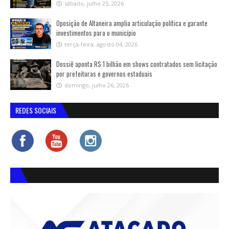
sábado, julho 25, 2026
Oposição de Altaneira amplia articulação política e garante
investimentos para o município
terça-feira, agosto 04, 2026
Dossiê aponta R$ 1 bilhão em shows contratados sem licitação
por prefeituras e governos estaduais
domingo, julho 26, 2026
REDES SOCIAIS