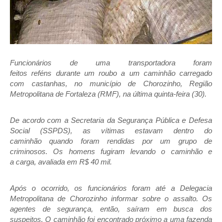
Funcionários de uma transportadora
foram
feitos
reféns
durante um
roubo a um caminhão
carregado
com
castanhas
, no município de
Chorozinho
, Região
Metropolitana de Fortaleza (RMF), na última quinta-feira (30).
De acordo com a Secretaria da Segurança Pública e Defesa
Social (SSPDS), as vítimas estavam dentro do
caminhão quando foram rendidas por um grupo de
criminosos. Os homens fugiram levando o caminhão e
a
carga, avaliada em R$ 40 mil
.
Após o ocorrido, os funcionários foram até a Delegacia
Metropolitana de Chorozinho informar sobre o assalto. Os
agentes de segurança, então, saíram em busca dos
suspeitos. O
caminhão
foi
encontrado
próximo a uma fazenda