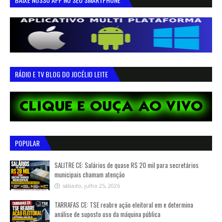
RÁDIO E TV BLOG DO JOCÉLIO LEITE
POPULAR
SALITRE CE: Salários de quase R$ 20 mil para secretários
municipais chamam atenção
sábado, julho 25, 2026
TARRAFAS CE: TSE reabre ação eleitoral em e determina
análise de suposto uso da máquina pública