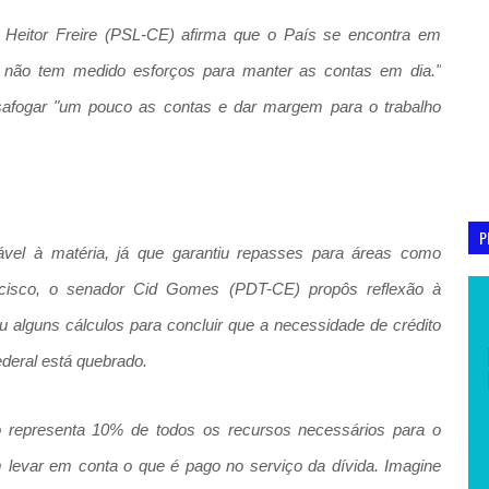
 Heitor Freire (PSL-CE) afirma que o País se encontra em
ro não tem medido esforços para manter as contas em dia."
safogar "um pouco as contas e dar margem para o trabalho
P
vel à matéria, já que garantiu repasses para áreas como
cisco, o senador Cid Gomes (PDT-CE) propôs reflexão à
u alguns cálculos para concluir que a necessidade de crédito
eral está quebrado.
to representa 10% de todos os recursos necessários para o
levar em conta o que é pago no serviço da dívida. Imagine