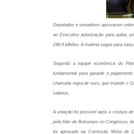
Deputados e senadores aprovaram ontem
ao Executivo autorização para quitar, 
248,9 bilhões. A matéria segue para sançã
Segundo a equipe econômica do Plana
fundamental para garantir o pagamento 
chamada regra de ouro, que impede o Go
salários.
A votação foi possível após a costura de
pela líder de Bolsonaro no Congresso, 
foi aprovado na Comissão Mista de O