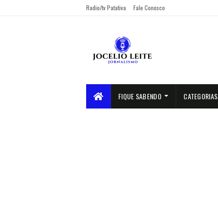
Radio/tv Patativa
Fale Conosco
FIQUE SABENDO
CATEGORIAS