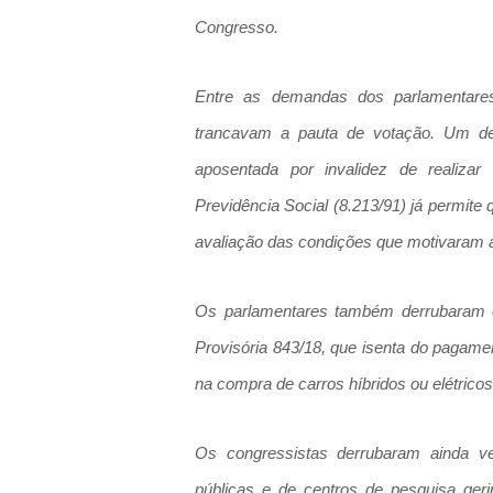
Congresso.
Entre as demandas dos parlamentares
trancavam a pauta de votação. Um de
aposentada por invalidez de realizar 
Previdência Social (8.213/91) já permite
avaliação das condições que motivaram a 
Os parlamentares também derrubaram o
Provisória 843/18, que isenta do pagamen
na compra de carros híbridos ou elétricos
Os congressistas derrubaram ainda ve
públicas e de centros de pesquisa ger