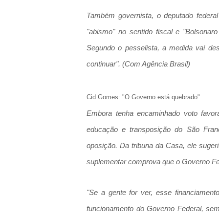
Também governista, o deputado federal
"abismo" no sentido fiscal e "Bolsona
Segundo o pesselista, a medida vai de
continuar". (Com Agência Brasil)
Cid Gomes: "O Governo está quebrado"
Embora tenha encaminhado voto favorá
educação e transposição do São Fran
oposição. Da tribuna da Casa, ele sugeri
suplementar comprova que o Governo Fed
"Se a gente for ver, esse financiamen
funcionamento do Governo Federal, sem 