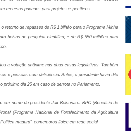
m recursos privados para projetos específicos.
o retorno de repasses de R$ 1 bilhão para o Programa Minha
ra bolsas de pesquisa científica; e de R$ 550 milhões para
sco.
altou a votação unânime nas duas casas legislativas. Também
sos e pessoas com deficiência. Antes, o presidente havia dito
o próximo dia 25 em caso de derrota no Parlamento.
rdo em nome do presidente Jair Bolsonaro. BPC (Benefício de
Pronaf (Programa Nacional de Fortalecimento da Agricultura
. Política madura", comemorou Joice em rede social.