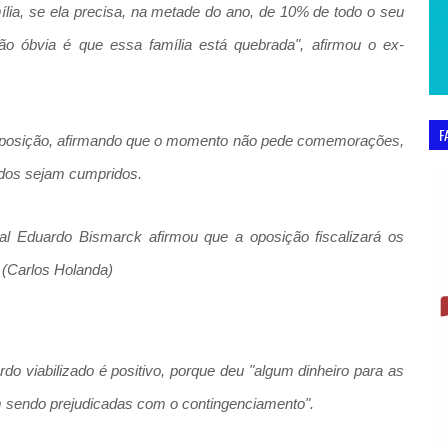
lia, se ela precisa, na metade do ano, de 10% de todo o seu
ão óbvia é que essa família está quebrada", afirmou o ex-
F
 oposição, afirmando que o momento não pede comemorações,
rdos sejam cumpridos.
eral Eduardo Bismarck afirmou que a oposição fiscalizará os
(Carlos Holanda)
o viabilizado é positivo, porque deu "algum dinheiro para as
 sendo prejudicadas com o contingenciamento".