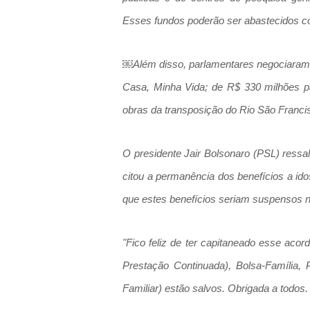
Esses fundos poderão ser abastecidos co
￼Além disso, parlamentares negociaram 
Casa, Minha Vida; de R$ 330 milhões pa
obras da transposição do Rio São Franci
O presidente Jair Bolsonaro (PSL) ress
citou a permanência dos benefícios a ido
que estes benefícios seriam suspensos n
"Fico feliz de ter capitaneado esse aco
Prestação Continuada), Bolsa-Família, 
Familiar) estão salvos. Obrigada a todos