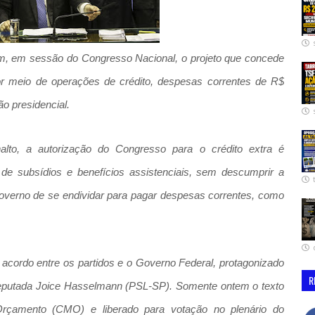
, em sessão do Congresso Nacional, o projeto que concede
por meio de operações de crédito, despesas correntes de R$
o presidencial.
lto, a autorização do Congresso para o crédito extra é
de subsídios e benefícios assistenciais, sem descumprir a
verno de se endividar para pagar despesas correntes, como
 acordo entre os partidos e o Governo Federal, protagonizado
R
deputada Joice Hasselmann (PSL-SP). Somente ontem o texto
rçamento (CMO) e liberado para votação no plenário do