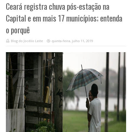
Ceará registra chuva pós-estação na
Capital e em mais 17 municípios; entenda
o porquê
Blog do Jocélio Leite
quinta-feira, julho 11, 2019