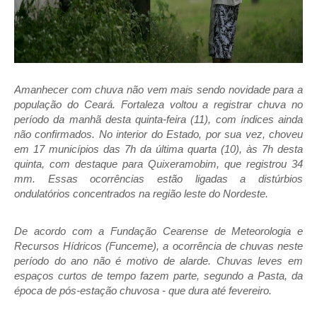
Amanhecer com chuva não vem mais sendo novidade para a
população do Ceará. Fortaleza voltou a registrar chuva no
período da manhã desta quinta-feira (11), com índices ainda
não confirmados. No interior do Estado, por sua vez,
choveu
em 17 municípios
das 7h da última quarta (10), às 7h desta
quinta, com destaque para Quixeramobim, que registrou 34
mm. Essas ocorrências estão ligadas a distúrbios
ondulatórios concentrados na região leste do Nordeste.
De acordo com a Fundação Cearense de Meteorologia e
Recursos Hídricos (Funceme), a ocorrência de chuvas neste
período do ano não é motivo de alarde. Chuvas leves em
espaços curtos de tempo fazem parte, segundo a Pasta, da
época de pós-estação chuvosa - que dura até fevereiro.