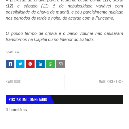
(12) e sábado (13) é de
nebulosidade variável com
possibilidade de chuva
de manhã, e céu parcialmente nublado
nos períodos de tarde e noite, de acordo com a Funceme.
O pouco tempo de chuva e o baixo volume não causaram
transtornos na Capital ou no Interior do Estado.
Fonte: DN
ANTIGOS
MAIS RECENTES
POSTAR UM COMENTÁRIO
0 Comentários