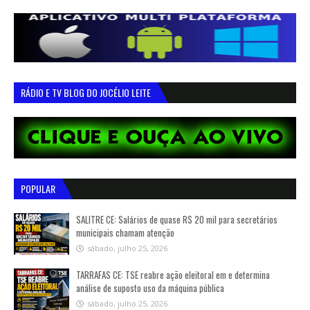
RÁDIO E TV BLOG DO JOCÉLIO LEITE
POPULAR
SALITRE CE: Salários de quase R$ 20 mil para secretários
municipais chamam atenção
sábado, julho 25, 2026
TARRAFAS CE: TSE reabre ação eleitoral em e determina
análise de suposto uso da máquina pública
sábado, julho 25, 2026