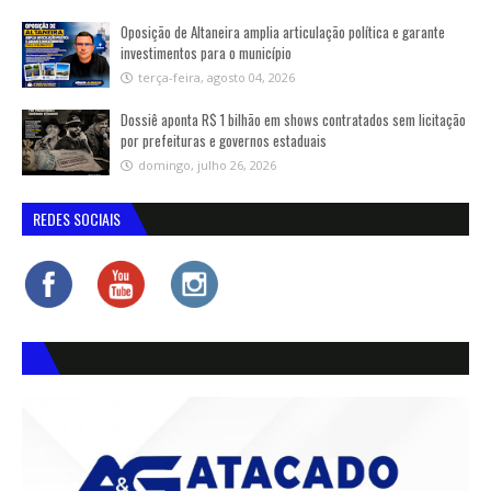
Oposição de Altaneira amplia articulação política e garante
investimentos para o município
terça-feira, agosto 04, 2026
Dossiê aponta R$ 1 bilhão em shows contratados sem licitação
por prefeituras e governos estaduais
domingo, julho 26, 2026
REDES SOCIAIS