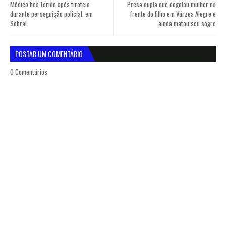
Médico fica ferido após tiroteio
Presa dupla que degolou mulher na
durante perseguição policial, em
frente do filho em Várzea Alegre e
Sobral.
ainda matou seu sogro
POSTAR UM COMENTÁRIO
0 Comentários