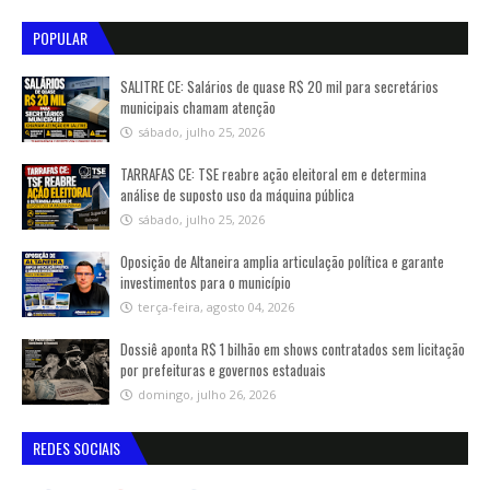
POPULAR
SALITRE CE: Salários de quase R$ 20 mil para secretários
municipais chamam atenção
sábado, julho 25, 2026
TARRAFAS CE: TSE reabre ação eleitoral em e determina
análise de suposto uso da máquina pública
sábado, julho 25, 2026
Oposição de Altaneira amplia articulação política e garante
investimentos para o município
terça-feira, agosto 04, 2026
Dossiê aponta R$ 1 bilhão em shows contratados sem licitação
por prefeituras e governos estaduais
domingo, julho 26, 2026
REDES SOCIAIS