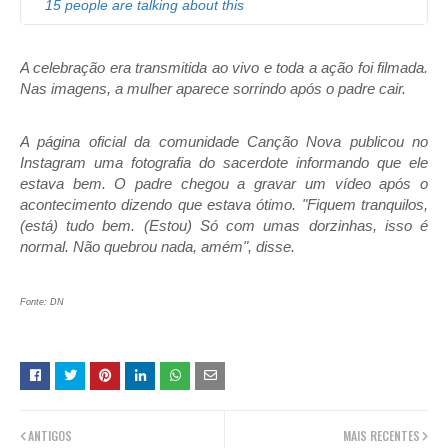
15 people are talking about this
/
/
A celebração era transmitida ao vivo e toda a ação foi filmada.
Nas imagens, a mulher aparece sorrindo após o padre cair.
A página oficial da comunidade Canção Nova publicou no
Instagram uma fotografia do sacerdote informando que ele
estava bem. O padre chegou a gravar um vídeo após o
acontecimento dizendo que estava ótimo. "Fiquem tranquilos,
(está) tudo bem. (Estou) Só com umas dorzinhas, isso é
normal. Não quebrou nada, amém", disse.
Fonte: DN
ANTIGOS
MAIS RECENTES