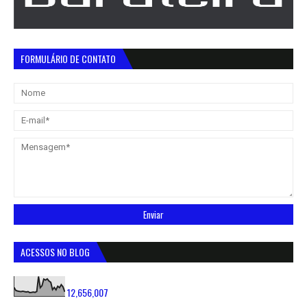
FORMULÁRIO DE CONTATO
ACESSOS NO BLOG
12,656,007