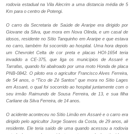
rodovia estadual na Vila Alecrim a uma distancia média de 5
Km para o centro de Potengi.
O carro da Secretaria de Saúde de Araripe era dirigido por
Giovane da Silva, que mora em Nova Olinda, e um casal de
idosos, residente no Sítio Tanquinho em Araripe e que estava
no carro, também foi socorrido ao hospital. Uma hora depois
um Chevrolet Celta de cor preta e placas HOI-1654 teria
invadido a CE-375, que liga os municípios de Assaré e
Tarrafas, quando foi abalroado por uma moto Honda de placa
PNB-0842. O piloto era o agricultor Francisco Alves Ferreira,
de 54 anos, o “Tico de Zé Santos” que mora no Sítio Lages
em Assaré, o qual foi socorrido ao hospital juntamente com o
seu irmão Raimundo de Sousa Ferreira, de 13, e sua filha
Carliane da Silva Ferreira, de 14 anos.
O acidente aconteceu no Sítio Limão em Assaré e o carro era
dirigido pelo agricultor Jorge Soares da Costa, de 29 anos, ali
residente. Ele teria saído de uma quando acessou a rodovia