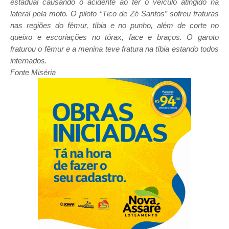
estadual causando o acidente ao ter o veículo atingido na
lateral pela moto. O piloto “Tico de Zé Santos” sofreu fraturas
nas regiões do fêmur, tíbia e no punho, além de corte no
queixo e escoriações no tórax, face e braços. O garoto
fraturou o fêmur e a menina teve fratura na tíbia estando todos
internados.
Fonte Miséria