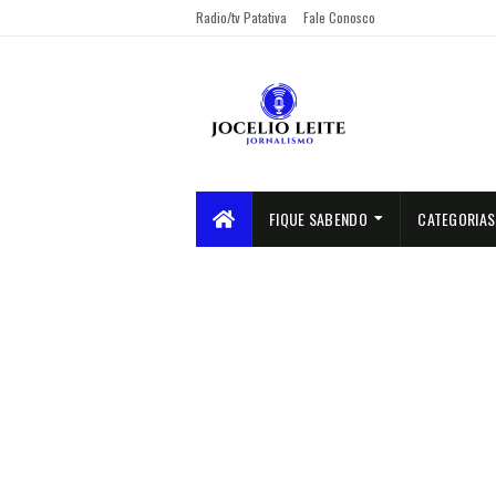
Radio/tv Patativa
Fale Conosco
FIQUE SABENDO
CATEGORIAS