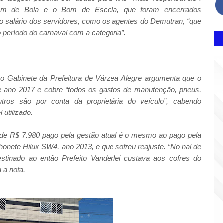
om de Bola e o Bom de Escola, que foram encerrados
do salário dos servidores, como os agentes do Demutran, “que
 período do carnaval com a categoria”.
, o Gabinete da Prefeitura de Várzea Alegre argumenta que o
de ano 2017 e cobre “todos os gastos de manutenção, pneus,
outros são por conta da proprietária do veículo”, cabendo
 utilizado.
de R$ 7.980 pago pela gestão atual é o mesmo ao pago pela
onete Hilux SW4, ano 2013, e que sofreu reajuste. “No nal de
stinado ao então Prefeito Vanderlei custava aos cofres do
 a nota.