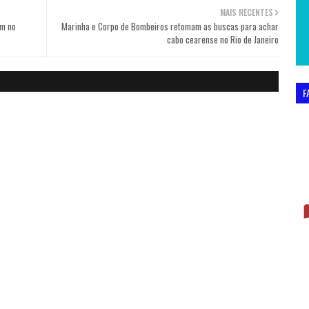
MAIS RECENTES
am no
Marinha e Corpo de Bombeiros retomam as buscas para achar
cabo cearense no Rio de Janeiro
F