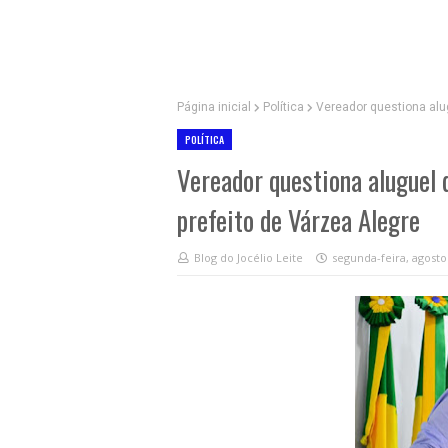
Página inicial
Política
Vereador questiona alug
POLÍTICA
Vereador questiona aluguel 
prefeito de Várzea Alegre
Blog do Jocélio Leite
segunda-feira, agosto