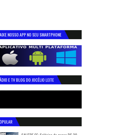
AIXE NOSSO APP NO SEU SMARTPHONE
ÁDIO E TV BLOG DO JOCÉLIO LEITE
OPULAR