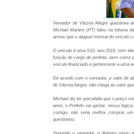
Vereador de Várzea Alegre questiona al
Michael Martins (PT) falou na tribuna 
armou que o aluguel mensal do veículo cu
O veículo é uma S10, ano 2016, sem identi
função do cargo de prefeito, bem como p
veículo financiado e pertencente a uma 
De acordo com o vereador, o valor de a
de Várzea Alegre, não chega ao valor que
Michael diz ter percebido que o preço mé
anos, o Prefeito vai gastar, nessa lógic
comigo, não seria melhor comprar um
questionou.
Segundo o vereador, o dinheiro gasto n