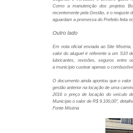
Como a manutenção dos projetos B
recentemente pela Gestão, e o reajuste 
aguardam a promessa do Prefeito feita no
Outro lado
Em nota oficial enviada ao Site Miséria
valor do aluguel é referente a um S10 
lubricantes, revisões, seguros entre 
a município custear apenas o combustível
O documento ainda apontou que o valor 
gestão anterior na locação de uma caminh
2016 o preço de locação do veículo de
Município o valor de R$ 9.100,00”, detalha
Fonte Miséria