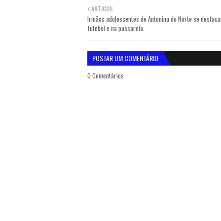
ANTIGOS
Irmãos adolescentes de Antonina do Norte se destac
futebol e na passarela.
POSTAR UM COMENTÁRIO
0 Comentários