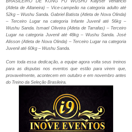
BRASILEIRO DE KUNG FU WUSHU Klayser Venâncio
(Atleta de Altaneira) – Vice-campeão na categoria adulto até
52kg – Wushu Sanda. Gabriel Batista (Atleta de Nova Olinda)
– Terceiro Lugar na categoria Infante Juvenil até 56kg –
Wushu Sanda. Ismael Oliveira (Atleta de Tarrafas) – Terceiro
Lugar na categoria Juvenil até 48kg – Wushu Sanda. José
Alisson (Atleta de Nova Olinda) – Terceiro Lugar na categoria
Juvenil até 60kg – Wushu Sanda.
Com toda essa dedicação, a equipe agora volta seus treinos
para as disputas nos eventos que estão para virem que,
provavelmente, acontecem em outubro e em novembro antes
do Treino da Seleção Brasileira.