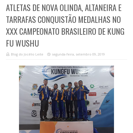
ATLETAS DE NOVA OLINDA, ALTANEIRA E
TARRAFAS CONQUISTÃO MEDALHAS NO
XXX CAMPEONATO BRASILEIRO DE KUNG
FU WUSHU
Blog do Jocélio Leite
segunda-feira, setembro 09, 2019