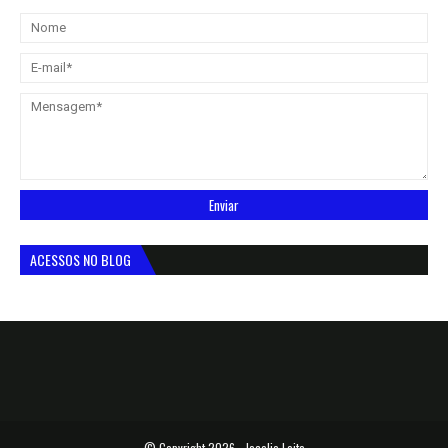
ACESSOS NO BLOG
© Copyright
2026 -
Jocelio Leite