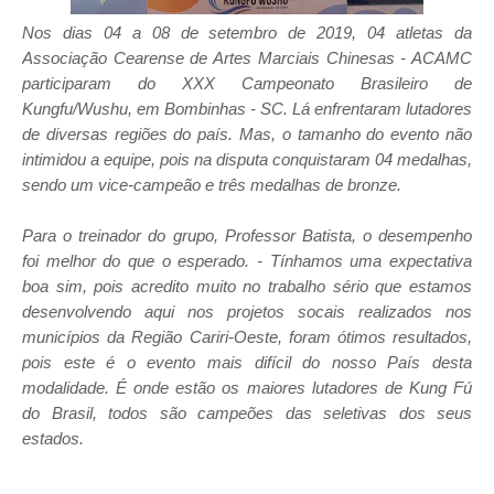
Nos dias 04 a 08 de setembro de 2019, 04 atletas da
Associação Cearense de Artes Marciais Chinesas - ACAMC
participaram do XXX Campeonato Brasileiro de
Kungfu/Wushu, em Bombinhas - SC. Lá enfrentaram lutadores
de diversas regiões do país. Mas, o tamanho do evento não
intimidou a equipe, pois na disputa conquistaram 04 medalhas,
sendo um vice-campeão e três medalhas de bronze.
Para o treinador do grupo, Professor Batista, o desempenho
foi melhor do que o esperado. - Tínhamos uma expectativa
boa sim, pois acredito muito no trabalho sério que estamos
desenvolvendo aqui nos projetos socais realizados nos
municípios da Região Cariri-Oeste, foram ótimos resultados,
pois este é o evento mais difícil do nosso País desta
modalidade. É onde estão os maiores lutadores de Kung Fú
do Brasil, todos são campeões das seletivas dos seus
estados.