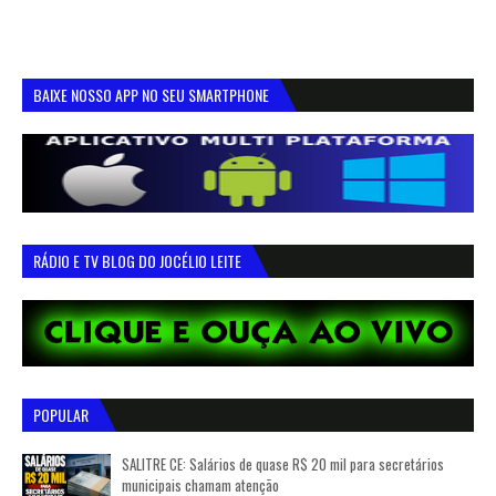
BAIXE NOSSO APP NO SEU SMARTPHONE
RÁDIO E TV BLOG DO JOCÉLIO LEITE
POPULAR
SALITRE CE: Salários de quase R$ 20 mil para secretários
municipais chamam atenção