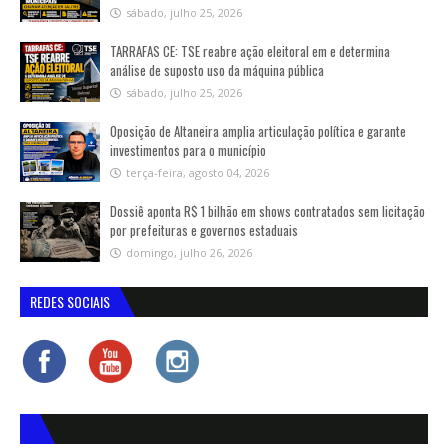
sábado, julho 25, 2026
TARRAFAS CE: TSE reabre ação eleitoral em e determina
análise de suposto uso da máquina pública
sábado, julho 25, 2026
Oposição de Altaneira amplia articulação política e garante
investimentos para o município
terça-feira, agosto 04, 2026
Dossiê aponta R$ 1 bilhão em shows contratados sem licitação
por prefeituras e governos estaduais
domingo, julho 26, 2026
REDES SOCIAIS