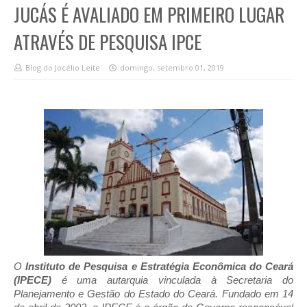
JUCÁS É AVALIADO EM PRIMEIRO LUGAR
ATRAVÉS DE PESQUISA IPCE
Blog do Jocélio Leite
domingo, setembro 01, 2019
O
Instituto de Pesquisa e Estratégia Econômica do Ceará
(IPECE)
é uma autarquia vinculada à Secretaria do
Planejamento e Gestão do Estado do Ceará. Fundado em 14