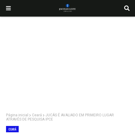
Página inicial
Ceará
JUCÁS É AVALIADO EM PRIMEIRO LUGAR
ATRAVÉS DE PESQUISA IPCE
CEARÁ