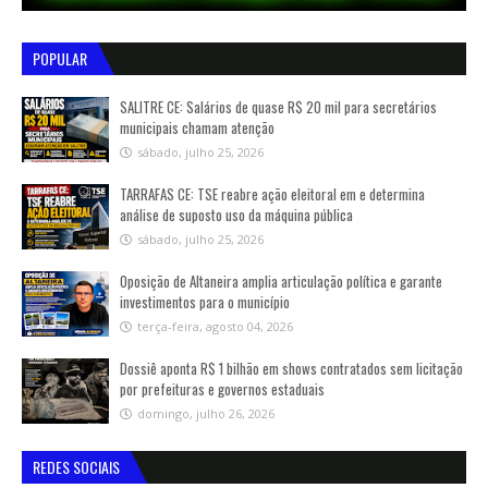
POPULAR
SALITRE CE: Salários de quase R$ 20 mil para secretários
municipais chamam atenção
sábado, julho 25, 2026
TARRAFAS CE: TSE reabre ação eleitoral em e determina
análise de suposto uso da máquina pública
sábado, julho 25, 2026
Oposição de Altaneira amplia articulação política e garante
investimentos para o município
terça-feira, agosto 04, 2026
Dossiê aponta R$ 1 bilhão em shows contratados sem licitação
por prefeituras e governos estaduais
domingo, julho 26, 2026
REDES SOCIAIS