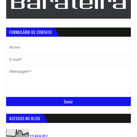
FORMULÁRIO DE CONTATO
ACESSOS NO BLOG
12,659,017