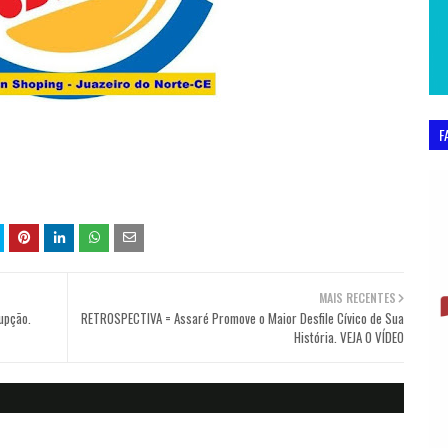
F
MAIS RECENTES
rupção.
RETROSPECTIVA = Assaré Promove o Maior Desfile Cívico de Sua
História. VEJA O VÍDEO