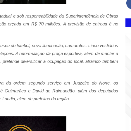
adual e sob responsabilidade da Superintendência de Obras
ução orçada em R$ 70 milhões. A previsão de entrega é no
seu do futebol, nova iluminação, camarotes, cinco vestiários
alações. A reformulação da praça esportiva, além de manter a
l, pretende diversificar a ocupação do local, atraindo também
tura da ordem segundo serviço em Juazeiro do Norte, os
osé Guimarães e David de Raimundão, além dos deputados
Landin, além de prefeitos da região.