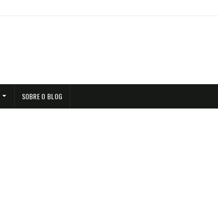
SOBRE O BLOG