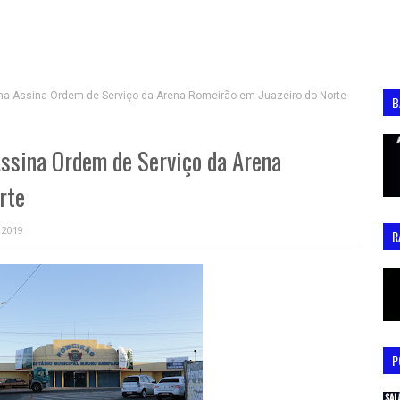
a Assina Ordem de Serviço da Arena Romeirão em Juazeiro do Norte
B
ssina Ordem de Serviço da Arena
rte
 2019
R
P