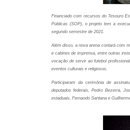
Financiado com recursos do Tesouro Est
Públicas (SOP), o projeto tem a exec
segundo semestre de 2021.
Além disso, a nova arena contará com mu
e cabines de imprensa, entre outras inst
vocação de servir ao futebol profissiona
eventos culturais e religiosos.
Participaram da cerimônia de assina
deputados federais, Pedro Bezerra, J
estaduais, Fernando Santana e Guilherme 