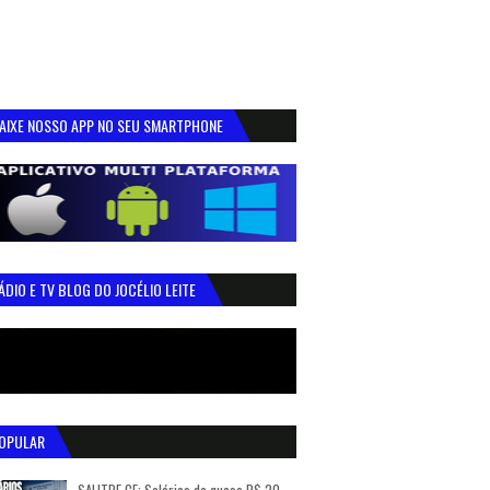
AIXE NOSSO APP NO SEU SMARTPHONE
ÁDIO E TV BLOG DO JOCÉLIO LEITE
OPULAR