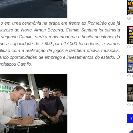
ço em uma cerimônia na praça em frente ao
Romeirão que já
uazeiro do Norte, Arnon Bezerra, Camilo Santana foi otimista
, segundo Camilo, será a mais moderna e bonita do interior do
ndo a capacidade de 7.800 para 17.000 torcedores, e vamos
ltiuso com a realização de jogos e também shows musicais.
ando oportunidades de emprego e investimentos do estado. O
 enfatizou Camilo.
R