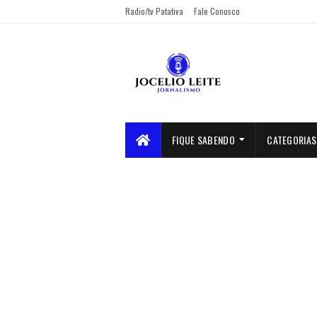
Radio/tv Patativa
Fale Conosco
FIQUE SABENDO
CATEGORIAS