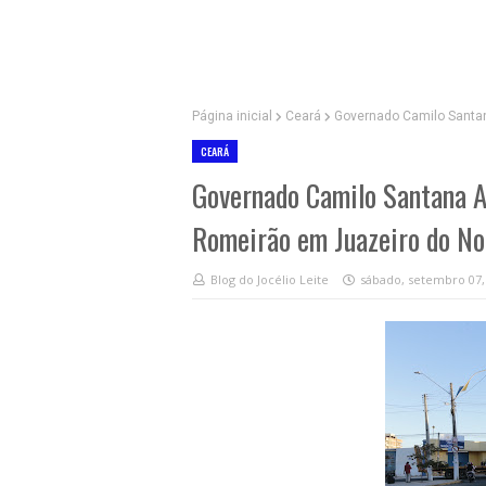
Página inicial
Ceará
Governado Camilo Santan
CEARÁ
Governado Camilo Santana A
Romeirão em Juazeiro do No
Blog do Jocélio Leite
sábado, setembro 07,