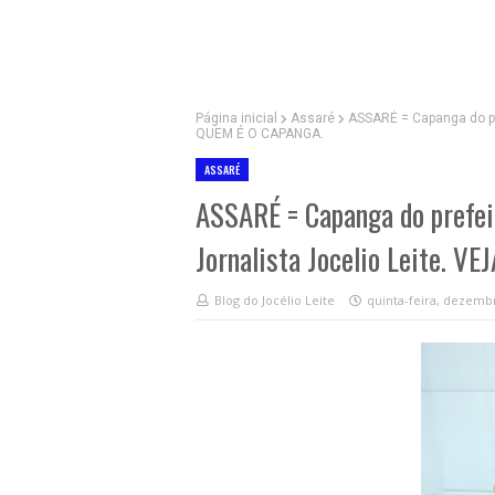
Página inicial
Assaré
ASSARÉ = Capanga do pre
QUEM É O CAPANGA.
ASSARÉ
ASSARÉ = Capanga do prefei
Jornalista Jocelio Leite. 
Blog do Jocélio Leite
quinta-feira, dezembr