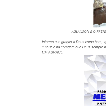
AGLAILSON E O PREF
Informo que graças a Deus estou bem, qu
e na fé e na coragem que Deus sempre 
UM ABRAÇO