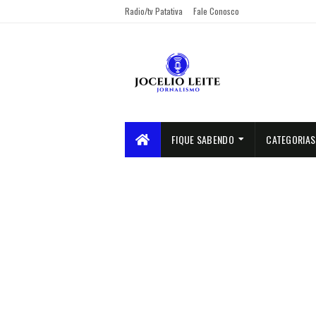
Radio/tv Patativa
Fale Conosco
FIQUE SABENDO
CATEGORIAS