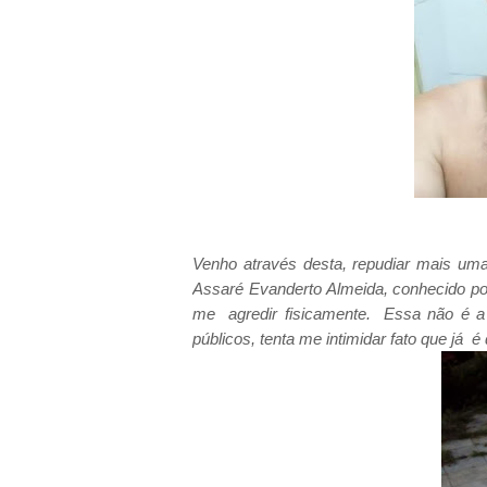
Venho através desta, repudiar mais um
Assaré Evanderto Almeida, conhecido por
me agredir fisicamente.
Essa não é a
públicos, tenta me intimidar fato que já 