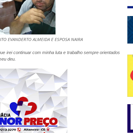
EITO EVANDERTO ALMEIDA E ESPOSA NAIRA
e irei continuar com minha luta e trabalho sempre orientados
meu deu.