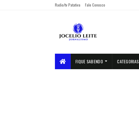
Radio/tv Patativa
Fale Conosco
FIQUE SABENDO
CATEGORIAS