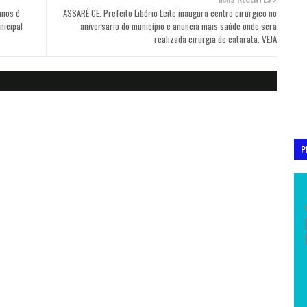
anos é
ASSARÉ CE. Prefeito Libório Leite inaugura centro cirúrgico no
nicipal
aniversário do município e anuncia mais saúde onde será
realizada cirurgia de catarata. VEJA
P