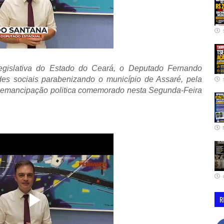
egislativa do Estado do Ceará, o Deputado Fernando
des sociais parabenizando o município de Assaré, pela
 emancipação politica comemorado nesta Segunda-Feira
R