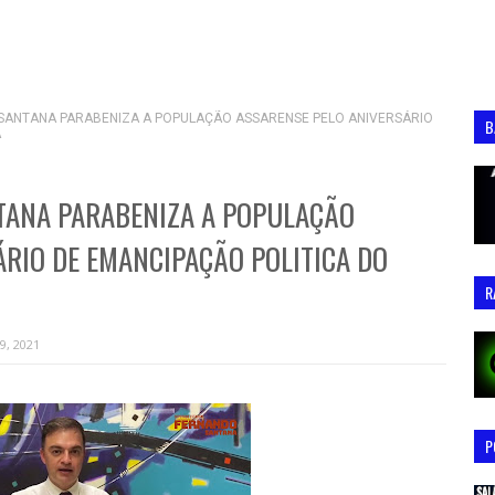
ANTANA PARABENIZA A POPULAÇÃO ASSARENSE PELO ANIVERSÁRIO
B
A
TANA PARABENIZA A POPULAÇÃO
RIO DE EMANCIPAÇÃO POLITICA DO
R
9, 2021
P