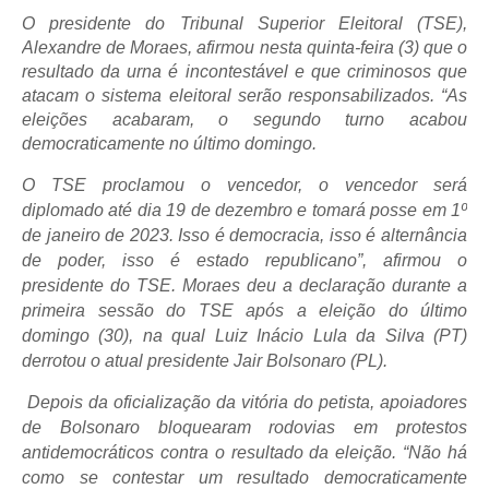
O presidente do Tribunal Superior Eleitoral (TSE),
Alexandre de Moraes, afirmou nesta quinta-feira (3) que o
resultado da urna é incontestável e que criminosos que
atacam o sistema eleitoral serão responsabilizados. “As
eleições acabaram, o segundo turno acabou
democraticamente no último domingo.
O TSE proclamou o vencedor, o vencedor será
diplomado até dia 19 de dezembro e tomará posse em 1º
de janeiro de 2023. Isso é democracia, isso é alternância
de poder, isso é estado republicano”, afirmou o
presidente do TSE. Moraes deu a declaração durante a
primeira sessão do TSE após a eleição do último
domingo (30), na qual Luiz Inácio Lula da Silva (PT)
derrotou o atual presidente Jair Bolsonaro (PL).
Depois da oficialização da vitória do petista, apoiadores
de Bolsonaro bloquearam rodovias em protestos
antidemocráticos contra o resultado da eleição. “Não há
como se contestar um resultado democraticamente