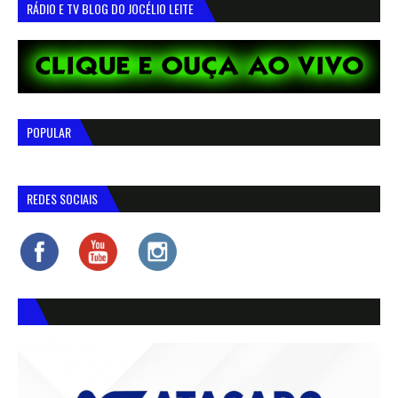
RÁDIO E TV BLOG DO JOCÉLIO LEITE
POPULAR
REDES SOCIAIS