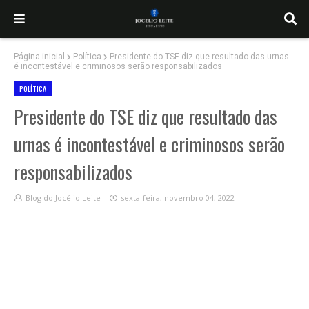
Página inicial
Política
Presidente do TSE diz que resultado das urnas
é incontestável e criminosos serão responsabilizados
POLÍTICA
Presidente do TSE diz que resultado das
urnas é incontestável e criminosos serão
responsabilizados
Blog do Jocélio Leite
sexta-feira, novembro 04, 2022