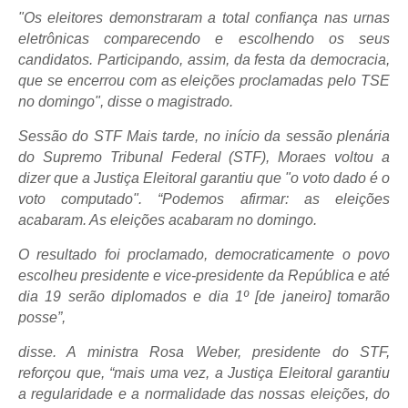
"Os eleitores demonstraram a total confiança nas urnas
eletrônicas comparecendo e escolhendo os seus
candidatos. Participando, assim, da festa da democracia,
que se encerrou com as eleições proclamadas pelo TSE
no domingo", disse o magistrado.
Sessão do STF Mais tarde, no início da sessão plenária
do Supremo Tribunal Federal (STF), Moraes voltou a
dizer que a Justiça Eleitoral garantiu que "o voto dado é o
voto computado". “Podemos afirmar: as eleições
acabaram. As eleições acabaram no domingo.
O resultado foi proclamado, democraticamente o povo
escolheu presidente e vice-presidente da República e até
dia 19 serão diplomados e dia 1º [de janeiro] tomarão
posse”,
disse. A ministra Rosa Weber, presidente do STF,
reforçou que, “mais uma vez, a Justiça Eleitoral garantiu
a regularidade e a normalidade das nossas eleições, do