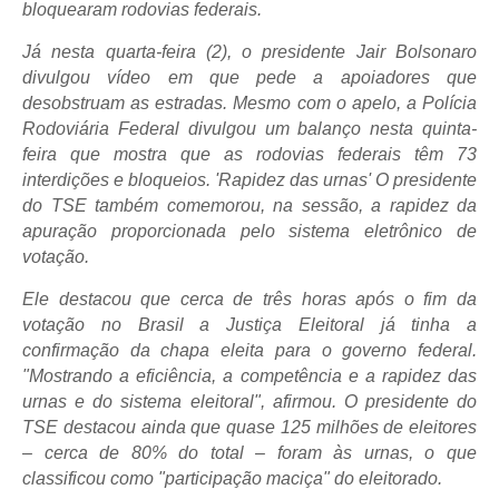
bloquearam rodovias federais.
Já nesta quarta-feira (2), o presidente Jair Bolsonaro
divulgou vídeo em que pede a apoiadores que
desobstruam as estradas. Mesmo com o apelo, a Polícia
Rodoviária Federal divulgou um balanço nesta quinta-
feira que mostra que as rodovias federais têm 73
interdições e bloqueios. 'Rapidez das urnas' O presidente
do TSE também comemorou, na sessão, a rapidez da
apuração proporcionada pelo sistema eletrônico de
votação.
Ele destacou que cerca de três horas após o fim da
votação no Brasil a Justiça Eleitoral já tinha a
confirmação da chapa eleita para o governo federal.
"Mostrando a eficiência, a competência e a rapidez das
urnas e do sistema eleitoral", afirmou. O presidente do
TSE destacou ainda que quase 125 milhões de eleitores
– cerca de 80% do total – foram às urnas, o que
classificou como "participação maciça" do eleitorado.