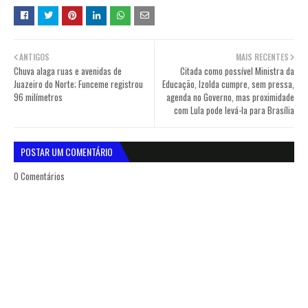
ANTIGOS
MAIS RECENTES
Chuva alaga ruas e avenidas de
Citada como possível Ministra da
Juazeiro do Norte; Funceme registrou
Educação, Izolda cumpre, sem pressa,
96 milímetros
agenda no Governo, mas proximidade
com Lula pode levá-la para Brasília
POSTAR UM COMENTÁRIO
0 Comentários