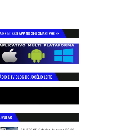
AIXE NOSSO APP NO SEU SMARTPHONE
ÁDIO E TV BLOG DO JOCÉLIO LEITE
OPULAR