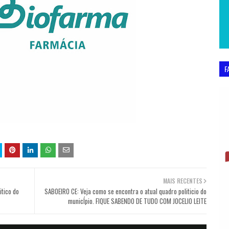
F
MAIS RECENTES
itico do
SABOEIRO CE: Veja como se encontra o atual quadro politicio do
municÍpio. FIQUE SABENDO DE TUDO COM JOCELIO LEITE