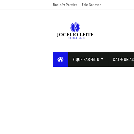
Radio/tv Patativa
Fale Conosco
FIQUE SABENDO
CATEGORIAS