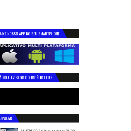
AIXE NOSSO APP NO SEU SMARTPHONE
ÁDIO E TV BLOG DO JOCÉLIO LEITE
OPULAR