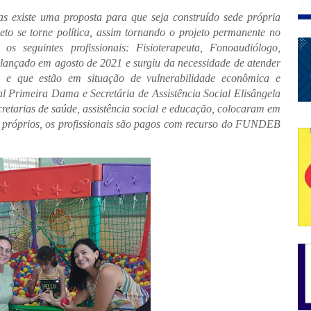
s existe uma proposta para que seja construído sede própria
to se torne política, assim tornando o projeto permanente no
s seguintes profissionais: Fisioterapeuta, Fonoaudiólogo,
 lançado em agosto de 2021 e surgiu da necessidade de atender
ia e que estão em situação de vulnerabilidade econômica e
al Primeira Dama e Secretária de Assistência Social Elisângela
retarias de saúde, assistência social e educação, colocaram em
s próprios, os profissionais são pagos com recurso do FUNDEB