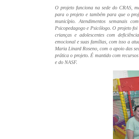
O projeto funciona na sede do CRAS, ma
para o projeto e também para que o proje
município. Atendimentos semanais com o
Psicopedagogo e Psicólogo. O projeto foi
crianças e adolescentes com deficiênc
emocional e suas famílias, com isso a atu
Maria Linard Roseno, com o apoio das sec
prática o projeto. É mantido com recurso
e do NASF.