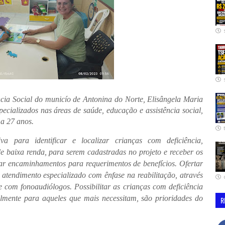
cia Social do municío de Antonina do Norte, Elisângela Maria
ecializados nas áreas de saúde, educação e assistência social,
 a 27 anos.
a para identificar e localizar crianças com deficiência,
de baixa renda, para serem cadastradas no projeto e receber os
itar encaminhamentos para requerimentos de benefícios.
Ofertar
 atendimento especializado com ênfase na reabilitação, através
 e com fonoaudiólogos. Possibilitar as crianças com deficiência
lmente para aqueles que mais necessitam, são prioridades do
R