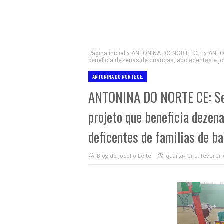
Página inicial
ANTONINA DO NORTE CE.
ANTON
beneficia dezenas de crianças, adolecentes e jo
ANTONINA DO NORTE CE.
ANTONINA DO NORTE CE: Secr
projeto que beneficia dezena
deficentes de familias de ba
Blog do Jocélio Leite
quarta-feira, fevereir