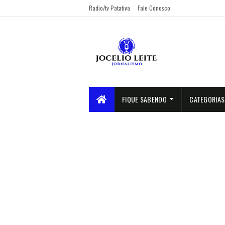
Radio/tv Patativa
Fale Conosco
FIQUE SABENDO
CATEGORIAS