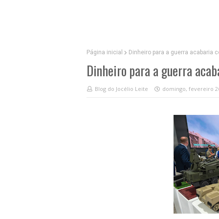
Página inicial
Dinheiro para a guerra acabaria
Dinheiro para a guerra aca
Blog do Jocélio Leite
domingo, fevereiro 2