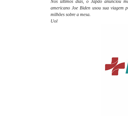
Nos últimos dias, o Japão anunciou ma
americano Joe Biden usou sua viagem p
milhões sobre a mesa.
Uol