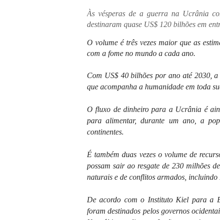
Às vésperas de a guerra na Ucrânia co
destinaram quase US$ 120 bilhões em entr
O volume é três vezes maior que as estim
com a fome no mundo a cada ano.
Com US$ 40 bilhões por ano até 2030, a
que acompanha a humanidade em toda sua
O fluxo de dinheiro para a Ucrânia é ai
para alimentar, durante um ano, a pop
continentes.
É também duas vezes o volume de recurso
possam sair ao resgate de 230 milhões de
naturais e de conflitos armados, incluindo 
De acordo com o Instituto Kiel para a
foram destinados pelos governos ocidentais