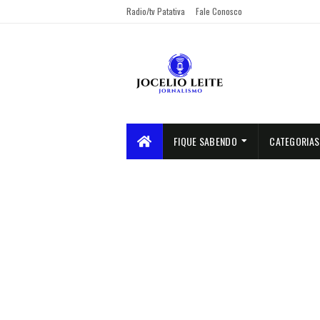
Radio/tv Patativa
Fale Conosco
FIQUE SABENDO
CATEGORIAS