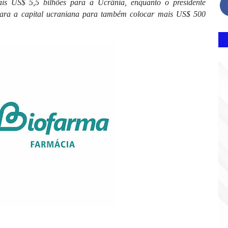
is US$ 5,5 bilhões para a Ucrânia, enquanto o presidente
ara a capital ucraniana para também colocar mais US$ 500