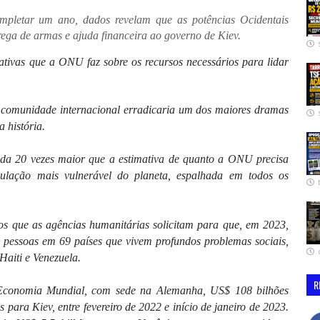
mpletar um ano, dados revelam que as potências Ocidentais
ega de armas e ajuda financeira ao governo de Kiev.
ativas que a ONU faz sobre os recursos necessários para lidar
 comunidade internacional erradicaria um dos maiores dramas
 história.
nda 20 vezes maior que a estimativa de quanto a ONU precisa
ulação mais vulnerável do planeta, espalhada em todos os
s que as agências humanitárias solicitam para que, em 2023,
 pessoas em 69 países que vivem profundos problemas sociais,
Haiti e Venezuela.
R
 Economia Mundial, com sede na Alemanha, US$ 108 bilhões
 para Kiev, entre fevereiro de 2022 e início de janeiro de 2023.