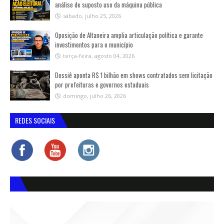
análise de suposto uso da máquina pública
sábado, julho 25, 2026
Oposição de Altaneira amplia articulação política e garante
investimentos para o município
terça-feira, agosto 04, 2026
Dossiê aponta R$ 1 bilhão em shows contratados sem licitação
por prefeituras e governos estaduais
domingo, julho 26, 2026
REDES SOCIAIS