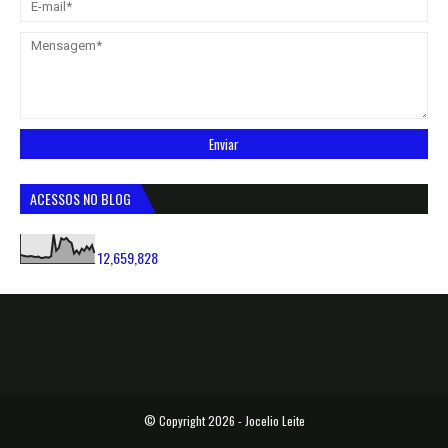
ACESSOS NO BLOG
12,659,828
© Copyright
2026 -
Jocelio Leite