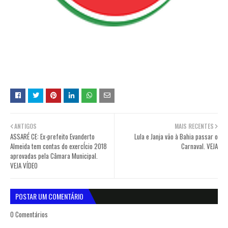
ANTIGOS
MAIS RECENTES
ASSARÉ CE: Ex-prefeito Evanderto
Lula e Janja vão à Bahia passar o
Almeida tem contas do exercÍcio 2018
Carnaval. VEJA
aprovadas pela Câmara Municipal.
VEJA VÍDEO
POSTAR UM COMENTÁRIO
0 Comentários