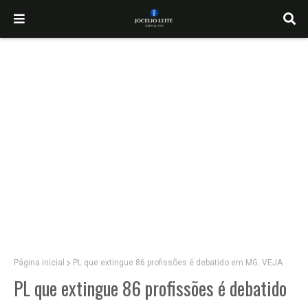
Página inicial
PL que extingue 86 profissões é debatido em MG. VEJA
PL que extingue 86 profissões é debatido