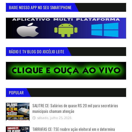
BAIXE NOSSO APP NO SEU SMARTPHONE
RÁDIO E TV BLOG DO JOCÉLIO LEITE
POPULAR
SALITRE CE: Salários de quase R$ 20 mil para secretários
municipais chamam atenção
sábado, julho 25, 2026
TARRAFAS CE: TSE reabre ação eleitoral em e determina