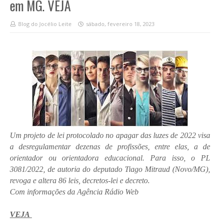
em MG. VEJA
Blog do Jocélio Leite
sábado, fevereiro 18, 2023
Um projeto de lei protocolado no apagar das luzes de 2022 visa
a desregulamentar dezenas de profissões, entre elas, a de
orientador ou orientadora educacional. Para isso, o PL
3081/2022, de autoria do deputado Tiago Mitraud (Novo/MG),
revoga e altera 86 leis, decretos-lei e decreto.
Com informações da Agência Rádio Web
VEJA