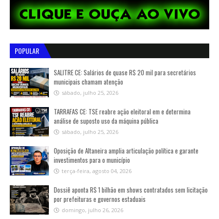
POPULAR
SALITRE CE: Salários de quase R$ 20 mil para secretários
municipais chamam atenção
sábado, julho 25, 2026
TARRAFAS CE: TSE reabre ação eleitoral em e determina
análise de suposto uso da máquina pública
sábado, julho 25, 2026
Oposição de Altaneira amplia articulação política e garante
investimentos para o município
terça-feira, agosto 04, 2026
Dossiê aponta R$ 1 bilhão em shows contratados sem licitação
por prefeituras e governos estaduais
domingo, julho 26, 2026