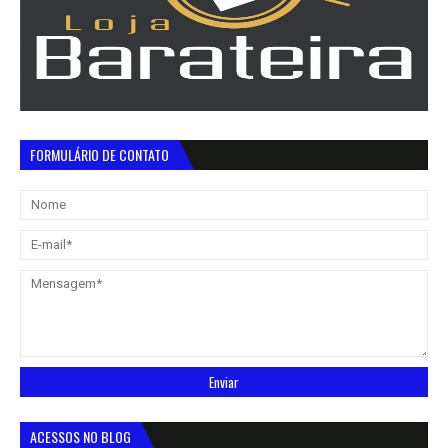
FORMULÁRIO DE CONTATO
ACESSOS NO BLOG