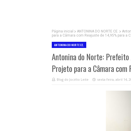
Página inicial
ANTONINA DO NORTE CE.
Anton
para a Câmara com Reajuste de 14,95% para a C
ANTONINA DO NORTE CE.
Antonina do Norte: Prefeito
Projeto para a Câmara com 
Blog do Jocélio Leite
sexta-feira, abril 14, 