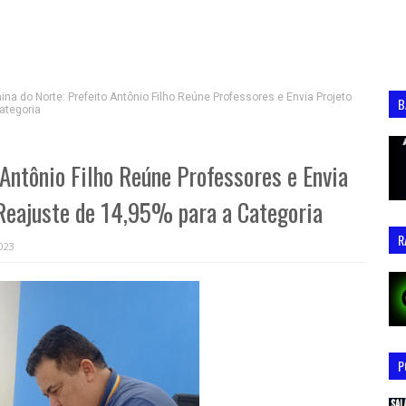
ina do Norte: Prefeito Antônio Filho Reúne Professores e Envia Projeto
B
ategoria
 Antônio Filho Reúne Professores e Envia
Reajuste de 14,95% para a Categoria
R
2023
P