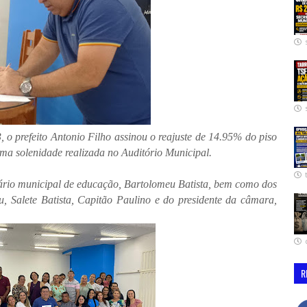
3, o prefeito Antonio Filho assinou o reajuste de 14.95% do piso
uma solenidade realizada no Auditório Municipal.
ário municipal de educação, Bartolomeu Batista, bem como dos
u, Salete Batista, Capitão Paulino e do presidente da câmara,
R