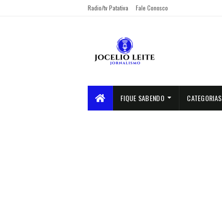
Radio/tv Patativa
Fale Conosco
FIQUE SABENDO
CATEGORIAS