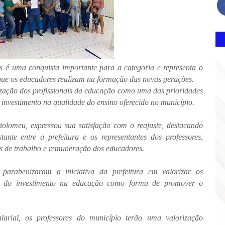
res é uma conquista importante para a categoria e representa o
ue os educadores realizam na formação das novas gerações.
rização dos profissionais da educação como uma das prioridades
 investimento na qualidade do ensino oferecido no município.
tolomeu, expressou sua satisfação com o reajuste, destacando
ante entre a prefeitura e os representantes dos professores,
s de trabalho e remuneração dos educadores.
 parabenizaram a iniciativa da prefeitura em valorizar os
ia do investimento na educação como forma de promover o
arial, os professores do município terão uma valorização