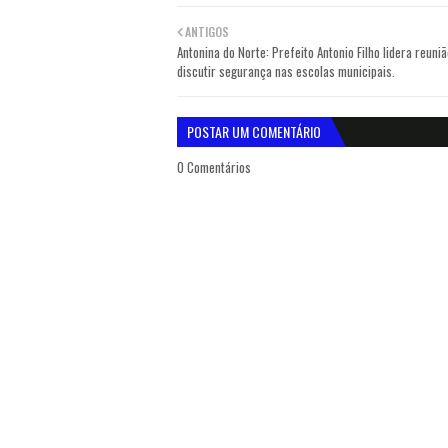
ANTIGOS
Antonina do Norte: Prefeito Antonio Filho lidera reuni
discutir segurança nas escolas municipais.
POSTAR UM COMENTÁRIO
0 Comentários