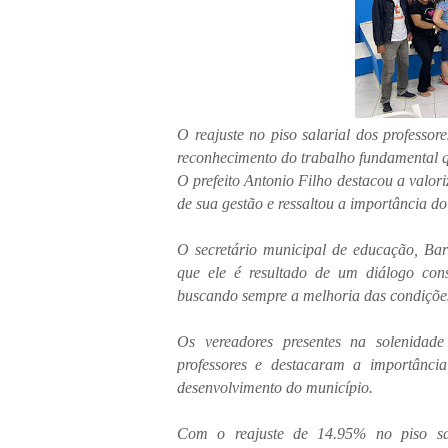
O reajuste no piso salarial dos professo
reconhecimento do trabalho fundamental q
O prefeito Antonio Filho destacou a valo
de sua gestão e ressaltou a importância do
O secretário municipal de educação, Bar
que ele é resultado de um diálogo const
buscando sempre a melhoria das condiçõe
Os vereadores presentes na solenidade
professores e destacaram a importânc
desenvolvimento do município.
Com o reajuste de 14.95% no piso sal