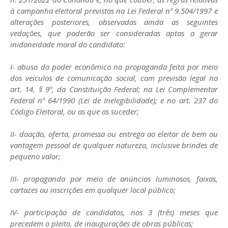
à campanha eleitoral previstas na Lei Federal nº 9.504/1997 e
alterações posteriores, observadas ainda as seguintes
vedações, que poderão ser consideradas aptas a gerar
inidoneidade moral do candidato:
I- abuso do poder econômico na propaganda feita por meio
dos veículos de comunicação social, com previsão legal no
art. 14, § 9º, da Constituição Federal; na Lei Complementar
Federal nº 64/1990 (Lei de Inelegibilidade); e no art. 237 do
Código Eleitoral, ou as que as suceder;
II- doação, oferta, promessa ou entrega ao eleitor de bem ou
vantagem pessoal de qualquer natureza, inclusive brindes de
pequeno valor;
III- propaganda por meio de anúncios luminosos, faixas,
cartazes ou inscrições em qualquer local público;
IV- participação de candidatos, nos 3 (três) meses que
precedem o pleito, de inaugurações de obras públicas;