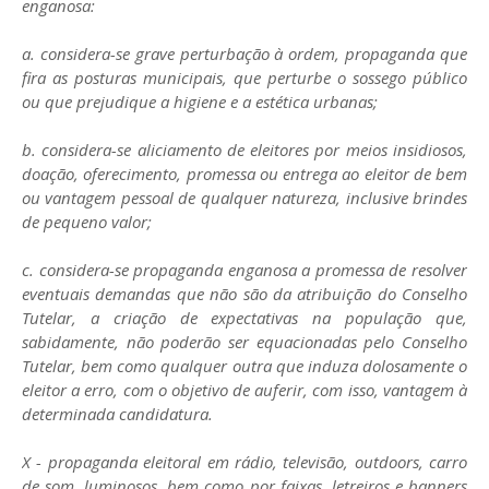
enganosa:
a. considera-se grave perturbação à ordem, propaganda que
fira as posturas municipais, que perturbe o sossego público
ou que prejudique a higiene e a estética urbanas;
b. considera-se aliciamento de eleitores por meios insidiosos,
doação, oferecimento, promessa ou entrega ao eleitor de bem
ou vantagem pessoal de qualquer natureza, inclusive brindes
de pequeno valor;
c. considera-se propaganda enganosa a promessa de resolver
eventuais demandas que não são da atribuição do Conselho
Tutelar, a criação de expectativas na população que,
sabidamente, não poderão ser equacionadas pelo Conselho
Tutelar, bem como qualquer outra que induza dolosamente o
eleitor a erro, com o objetivo de auferir, com isso, vantagem à
determinada candidatura.
X - propaganda eleitoral em rádio, televisão, outdoors, carro
de som, luminosos, bem como por faixas, letreiros e banners