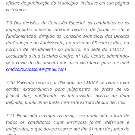
oficiais de publicação do Município, inclusive em sua página
eletrônica.
7.9 Das decisões da Comissão Especial, os candidatos ou os
impugnantes poderão interpor recurso, de forma escrita e
fundamentada, dirigido ao Conselho Municipal dos Direitos
da Criança e do Adolescente, no prazo de 05 (cinco) dias, no
horário de atendimento ao público, na sede do CMDCA –
Localizada a Rua Euclides Onofre, nº 128, Centro, admitindo-
se o envio do documento por meio eletrônico para o e-mail
cmdca2022assare@gmail.com
7.10 Havendo recurso, a Plenária do CMDCA se reunirá em
caráter extraordinário para julgamento no prazo de 05
(cinco) dias, notificando os interessados acerca da data
definida, publicando posteriormente extrato de sua decisão.
7.11 Finalizada a etapa recursal, será publicada a lista de
todos os candidatos cujas inscrições foram deferidas e
indeferidas, o que deverá ocorrer até dia 01 (um) de junho de