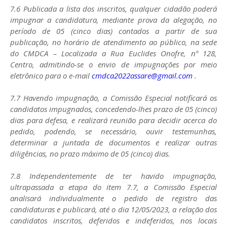
7.6 Publicada a lista dos inscritos, qualquer cidadão poderá
impugnar a candidatura, mediante prova da alegação, no
período de 05 (cinco dias) contados a partir de sua
publicação, no horário de atendimento ao público, na sede
do CMDCA – Localizada a Rua Euclides Onofre, nº 128,
Centro, admitindo-se o envio de impugnações por meio
eletrônico para o e-mail
cmdca2022assare@gmail.com
.
7.7 Havendo impugnação, a Comissão Especial notificará os
candidatos impugnados, concedendo-lhes prazo de 05 (cinco)
dias para defesa, e realizará reunião para decidir acerca do
pedido, podendo, se necessário, ouvir testemunhas,
determinar a juntada de documentos e realizar outras
diligências, no prazo máximo de 05 (cinco) dias.
7.8 Independentemente de ter havido impugnação,
ultrapassada a etapa do item 7.7, a Comissão Especial
analisará individualmente o pedido de registro das
candidaturas e publicará, até o dia 12/05/2023, a relação dos
candidatos inscritos, deferidos e indeferidos, nos locais