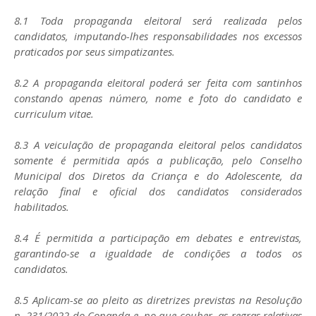
8.1 Toda propaganda eleitoral será realizada pelos
candidatos, imputando-lhes responsabilidades nos excessos
praticados por seus simpatizantes.
8.2 A propaganda eleitoral poderá ser feita com santinhos
constando apenas número, nome e foto do candidato e
curriculum vitae.
8.3 A veiculação de propaganda eleitoral pelos candidatos
somente é permitida após a publicação, pelo Conselho
Municipal dos Diretos da Criança e do Adolescente, da
relação final e oficial dos candidatos considerados
habilitados.
8.4 É permitida a participação em debates e entrevistas,
garantindo-se a igualdade de condições a todos os
candidatos.
8.5 Aplicam-se ao pleito as diretrizes previstas na Resolução
n. 231/2022 do Conanda e, no que couber, as regras relativas