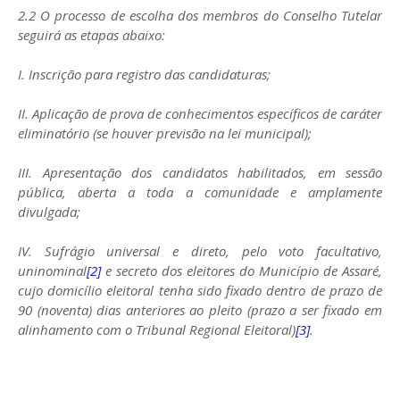
2.2 O processo de escolha dos membros do Conselho Tutelar
seguirá as etapas abaixo:
I. Inscrição para registro das candidaturas;
II. Aplicação de prova de conhecimentos específicos de caráter
eliminatório (se houver previsão na lei municipal);
III. Apresentação dos candidatos habilitados, em sessão
pública, aberta a toda a comunidade e amplamente
divulgada;
IV. Sufrágio universal e direto, pelo voto facultativo,
uninominal
[2]
e secreto dos eleitores do Município de Assaré,
cujo domicílio eleitoral tenha sido fixado dentro de prazo de
90 (noventa) dias anteriores ao pleito (prazo a ser fixado em
alinhamento com o Tribunal Regional Eleitoral)
[3]
.