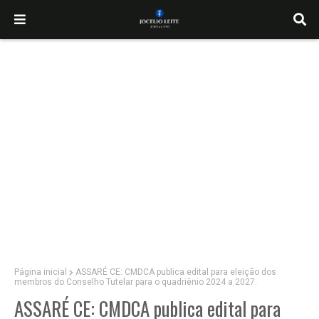
Página inicial
ASSARÉ CE: CMDCA publica edital para eleição dos
membros do Conselho Tutelar para o quadriênio 2024 a 2027.
ASSARÉ CE: CMDCA publica edital para