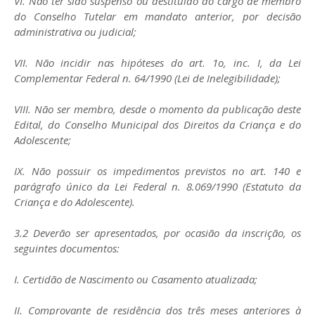
VI. Não ter sido suspenso ou destituído do cargo de membro
do Conselho Tutelar em mandato anterior, por decisão
administrativa ou judicial;
VII. Não incidir nas hipóteses do art. 1o, inc. I, da Lei
Complementar Federal n. 64/1990 (Lei de Inelegibilidade);
VIII. Não ser membro, desde o momento da publicação deste
Edital, do Conselho Municipal dos Direitos da Criança e do
Adolescente;
IX. Não possuir os impedimentos previstos no art. 140 e
parágrafo único da Lei Federal n. 8.069/1990 (Estatuto da
Criança e do Adolescente).
3.2 Deverão ser apresentados, por ocasião da inscrição, os
seguintes documentos:
I. Certidão de Nascimento ou Casamento atualizada;
II. Comprovante de residência dos três meses anteriores à