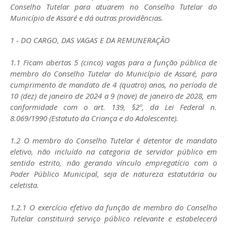
Conselho Tutelar para atuarem no Conselho Tutelar do
Município de Assaré e dá outras providências.
1 - DO CARGO, DAS VAGAS E DA REMUNERAÇÃO
1.1 Ficam abertas 5 (cinco) vagas para a função pública de
membro do Conselho Tutelar do Município de Assaré, para
cumprimento de mandato de 4 (quatro) anos, no período de
10 (dez) de janeiro de 2024 a 9 (nove) de janeiro de 2028, em
conformidade com o art. 139, §2º, da Lei Federal n.
8.069/1990 (Estatuto da Criança e do Adolescente).
1.2 O membro do Conselho Tutelar é detentor de mandato
eletivo, não incluído na categoria de servidor público em
sentido estrito, não gerando vínculo empregatício com o
Poder Público Municipal, seja de natureza estatutária ou
celetista.
1.2.1 O exercício efetivo da função de membro do Conselho
Tutelar constituirá serviço público relevante e estabelecerá