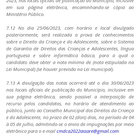
2023, nos locais oficiais de publicação do Município, inclusive
em sua página eletrônica, encaminhando-se cópia ao
Ministério Público.
7.12 No dia 25/06/2023, com horário e local divulgado
posteriormente, será realizada a prova de conhecimentos
sobre o Direito da Criança e do Adolescente, sobre o Sistema
de Garantia de Direitos das Crianças e Adolescentes, língua
portuguesa e sobre informática básica, para a qual o
candidato deve obter a nota mínima de (nota estipulada na
Lei Municipal) (se houver previsão na Lei municipal).
7.13 A divulgação das notas ocorrerá até o dia 30/06/2023
nos locais oficiais de publicação do Município, inclusive em
sua página eletrônica, sendo possível a interposição de
recurso pelos candidatos, no horário de atendimento ao
público, junto ao Conselho Municipal dos Direitos da Criança
e do Adolescente, no prazo de 02 (dois) dias, no período de 04
à 05 de julho, admitindo-se o envio de impugnações por meio
eletrônico para o e-mail
cmdca2022assare@gmail.com