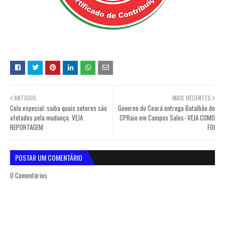
ANTIGOS
MAIS RECENTES
Cela especial: saiba quais setores são
Governo do Ceará entrega Batalhão do
afetados pela mudança. VEJA
CPRaio em Campos Sales- VEJA COMO
REPORTAGEM
FOI
POSTAR UM COMENTÁRIO
0 Comentários