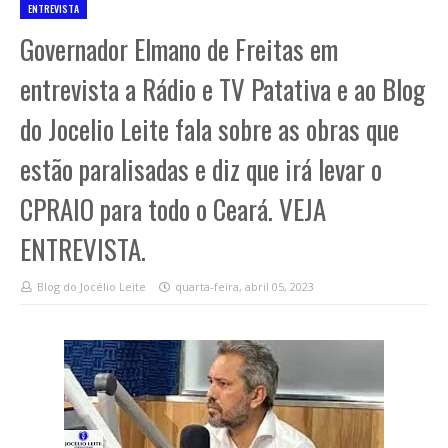
ENTREVISTA
Governador Elmano de Freitas em
entrevista a Rádio e TV Patativa e ao Blog
do Jocelio Leite fala sobre as obras que
estão paralisadas e diz que irá levar o
CPRAIO para todo o Ceará. VEJA
ENTREVISTA.
Blog do Jocélio Leite
quarta-feira, abril 05, 2023