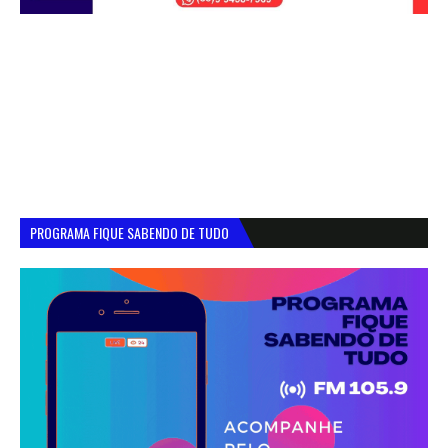
PROGRAMA FIQUE SABENDO DE TUDO