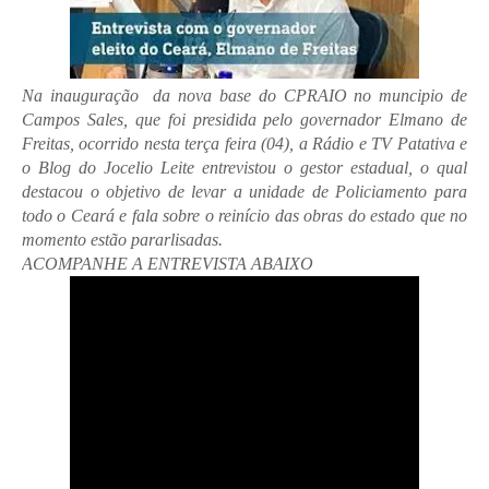
Na inauguração da nova base do CPRAIO no muncipio de
Campos Sales, que foi presidida pelo governador Elmano de
Freitas, ocorrido nesta terça feira (04), a Rádio e TV Patativa e
o Blog do Jocelio Leite entrevistou o gestor estadual, o qual
destacou o objetivo de levar a unidade de Policiamento para
todo o Ceará e fala sobre o reinício das obras do estado que no
momento estão pararlisadas.
ACOMPANHE A ENTREVISTA ABAIXO