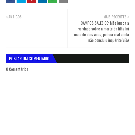
ANTIGOS
MAIS RECENTES
CAMPOS SALES CE: Mãe busca a
verdade sobre a morte da filha há
mais de dois anos, policia civil ainda
não concluiu inquérito.VEJA
POSTAR UM COMENTÁRIO
0 Comentários