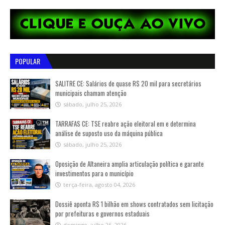
POPULAR
SALITRE CE: Salários de quase R$ 20 mil para secretários
municipais chamam atenção
sábado, julho 25, 2026
TARRAFAS CE: TSE reabre ação eleitoral em e determina
análise de suposto uso da máquina pública
sábado, julho 25, 2026
Oposição de Altaneira amplia articulação política e garante
investimentos para o município
terça-feira, agosto 04, 2026
Dossiê aponta R$ 1 bilhão em shows contratados sem licitação
por prefeituras e governos estaduais
domingo, julho 26, 2026