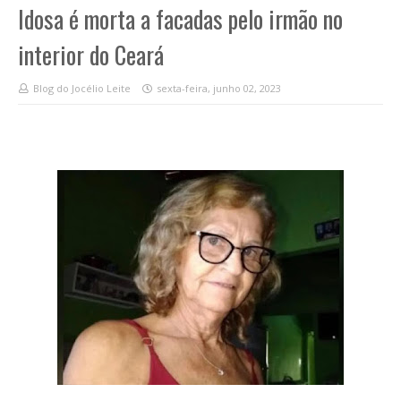
Idosa é morta a facadas pelo irmão no
interior do Ceará
Blog do Jocélio Leite
sexta-feira, junho 02, 2023