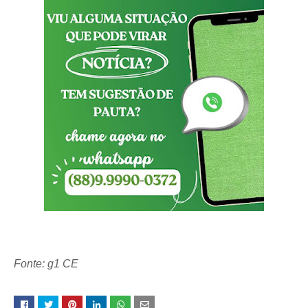
Fonte: g1 CE