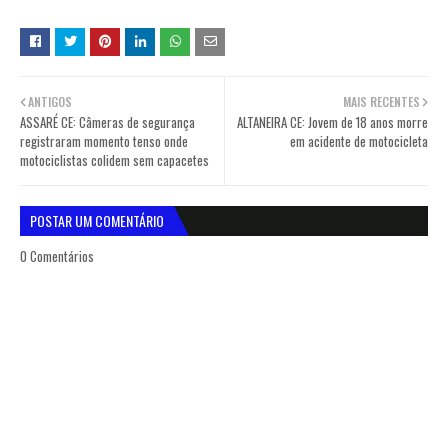
ANTIGOS
MAIS RECENTES
ASSARÉ CE: Câmeras de segurança
ALTANEIRA CE: Jovem de 18 anos morre
registraram momento tenso onde
em acidente de motocicleta
motociclistas colidem sem capacetes
POSTAR UM COMENTÁRIO
0 Comentários