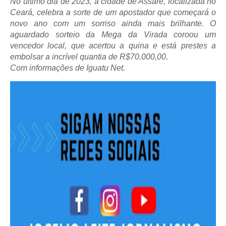
No último dia de 2023, a cidade de Assaré, localizada no
Ceará, celebra a sorte de um apostador que começará o
novo ano com um sorriso ainda mais brilhante. O
aguardado sorteio da Mega da Virada coroou um
vencedor local, que acertou a quina e está prestes a
embolsar a incrível quantia de R$70.000,00.
Com informações de Iguatu Net.