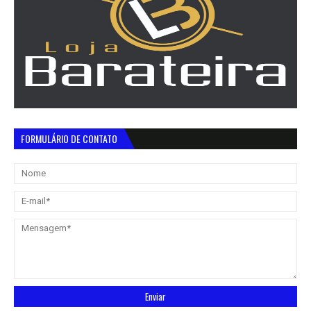
FORMULÁRIO DE CONTATO