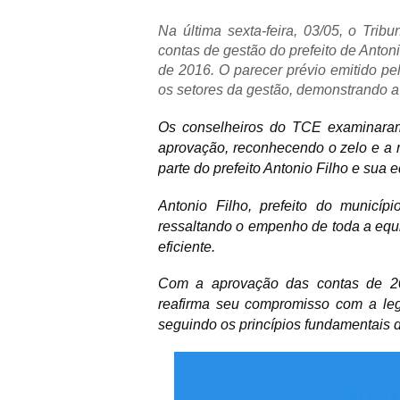
Na última sexta-feira, 03/05, o Tri
contas de gestão do prefeito de Antoni
de 2016. O parecer prévio emitido pe
os setores da gestão, demonstrando a 
Os conselheiros do TCE examinaram 
aprovação, reconhecendo o zelo e a r
parte do prefeito Antonio Filho e sua 
Antonio Filho, prefeito do municí
ressaltando o empenho de toda a equi
eficiente.
Com a aprovação das contas de 20
reafirma seu compromisso com a leg
seguindo os princípios fundamentais d