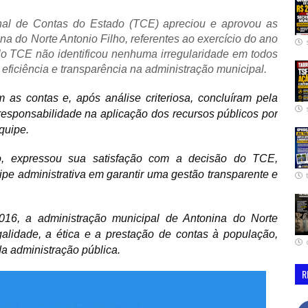
bunal de Contas do Estado (TCE) apreciou e aprovou as
na do Norte Antonio Filho, referentes ao exercício do ano
lo TCE não identificou nenhuma irregularidade em todos
eficiência e transparência na administração municipal.
as contas e, após análise criteriosa, concluíram pela
esponsabilidade na aplicação dos recursos públicos por
equipe.
pio, expressou sua satisfação com a decisão do TCE,
pe administrativa em garantir uma gestão transparente e
16, a administração municipal de Antonina do Norte
alidade, a ética e a prestação de contas à população,
a administração pública.
R