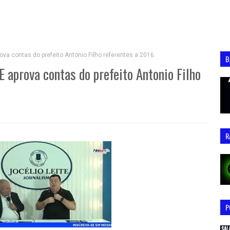
 contas do prefeito Antonio Filho referentes a 2016.
B
prova contas do prefeito Antonio Filho
R
P