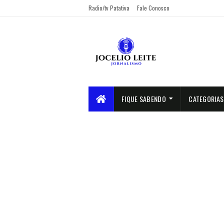
Radio/tv Patativa
Fale Conosco
FIQUE SABENDO
CATEGORIAS