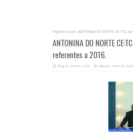
Página inicial
ANTONINA DO NORTE CE:TCE aprova
ANTONINA DO NORTE CE:TCE a
referentes a 2016.
Blog do Jocélio Leite
sábado, maio 04, 2024