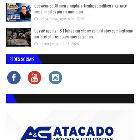
Oposição de Altaneira amplia articulação política e garante
investimentos para o município
terça-feira, agosto 04, 2026
Dossiê aponta R$ 1 bilhão em shows contratados sem licitação
por prefeituras e governos estaduais
domingo, julho 26, 2026
REDES SOCIAIS