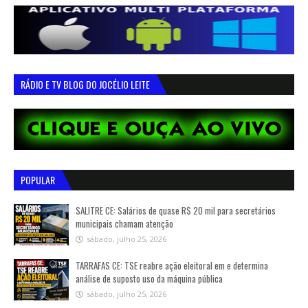
RÁDIO E TV BLOG DO JOCÉLIO LEITE
POPULAR
SALITRE CE: Salários de quase R$ 20 mil para secretários
municipais chamam atenção
sábado, julho 25, 2026
TARRAFAS CE: TSE reabre ação eleitoral em e determina
análise de suposto uso da máquina pública
sábado, julho 25, 2026