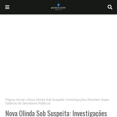
Página inicial
Nova Olinda Sob Suspeita: Investigações Revelam Super
Salários de Servidores Públicos
Nova Olinda Sob Suspeita: Investigações