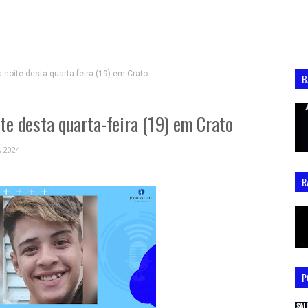
 noite desta quarta-feira (19) em Crato
B
ite desta quarta-feira (19) em Crato
, 2024
R
P