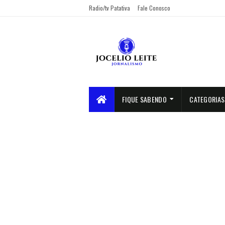
Radio/tv Patativa
Fale Conosco
FIQUE SABENDO
CATEGORIAS