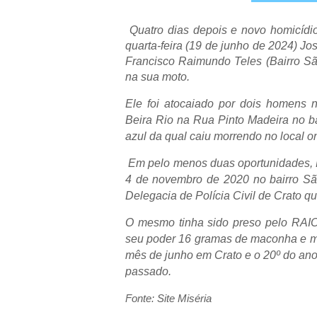
Quatro dias depois e novo homicídio
quarta-feira (19 de junho de 2024) J
Francisco Raimundo Teles (Bairro São
na sua moto.
Ele foi atocaiado por dois homens 
Beira Rio na Rua Pinto Madeira no ba
azul da qual caiu morrendo no local o
Em pelo menos duas oportunidades, B
4 de novembro de 2020 no bairro São
Delegacia de Polícia Civil de Crato q
O mesmo tinha sido preso pelo RAIO
seu poder 16 gramas de maconha e mai
mês de junho em Crato e o 20º do ano
passado.
Fonte: Site Miséria