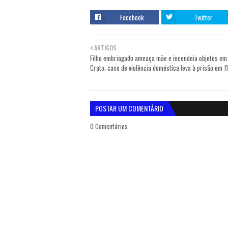
Facebook
Twitter
ANTIGOS
Filho embriagado ameaça mãe e incendeia objetos em
Crato; caso de violência doméstica leva à prisão em f
POSTAR UM COMENTÁRIO
0 Comentários