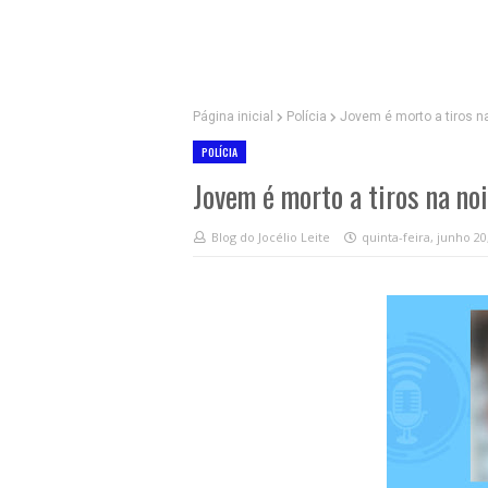
Página inicial
Polícia
Jovem é morto a tiros na
POLÍCIA
Jovem é morto a tiros na no
Blog do Jocélio Leite
quinta-feira, junho 20