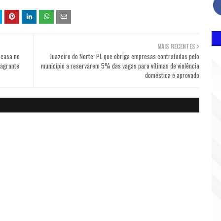
MAIS RECENTES
 casa no
Juazeiro do Norte: PL que obriga empresas contratadas pelo
lagrante
município a reservarem 5% das vagas para vítimas de violência
doméstica é aprovado