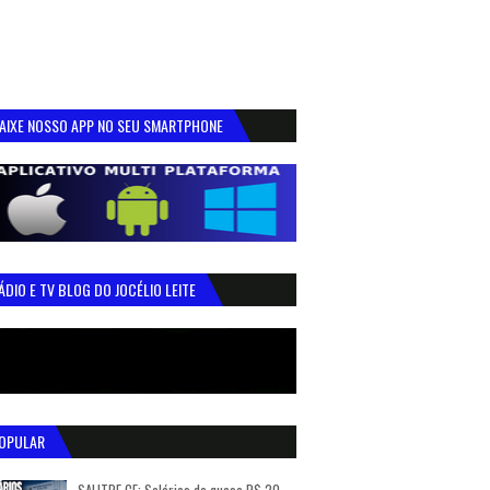
AIXE NOSSO APP NO SEU SMARTPHONE
ÁDIO E TV BLOG DO JOCÉLIO LEITE
OPULAR