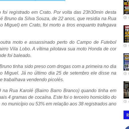
 foi registrado em Crato. Por volta das 23h30min desta
osé Bruno da Silva Souza, de 22 anos, que residia na Rua
 Miguel) em Crato, foi morto a tiros enquanto trafegava
noutra moto e assassinado perto do Campo de Futebol
irro Vila Lobo. A vítima pilotava sua moto Honda de cor
nde foi baleado.
runo tinha sido preso com drogas com a primeira no dia
 Miguel. Já no último dia 25 de setembro ele disse na
ue trabalhava vendendo picolés.
 na Rua Karolé (Bairro Barro Branco) quando tinha em
s 4 gramas de cocaína. Este foi o terceiro homicídio do
 no município ou 53% em relação aos 38 registrados ano
R