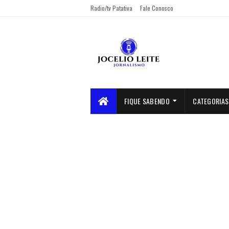
Radio/tv Patativa
Fale Conosco
FIQUE SABENDO
CATEGORIAS