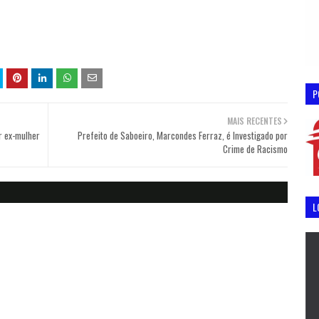
P
MAIS RECENTES
r ex-mulher
Prefeito de Saboeiro, Marcondes Ferraz, é Investigado por
Crime de Racismo
L