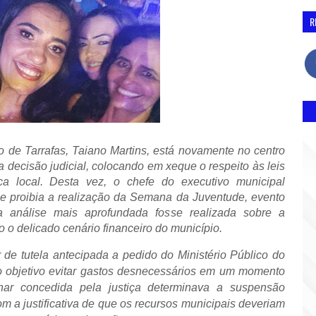
R
io de Tarrafas, Taiano Martins, está novamente no centro
ecisão judicial, colocando em xeque o respeito às leis
ca local. Desta vez, o chefe do executivo municipal
e proibia a realização da Semana da Juventude, evento
a análise mais aprofundada fosse realizada sobre a
 o delicado cenário financeiro do município.
r de tutela antecipada a pedido do Ministério Público do
 objetivo evitar gastos desnecessários em um momento
inar concedida pela justiça determinava a suspensão
 a justificativa de que os recursos municipais deveriam