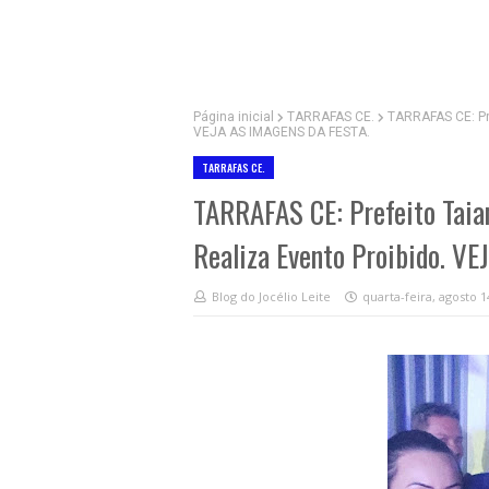
Página inicial
TARRAFAS CE.
TARRAFAS CE: Pre
VEJA AS IMAGENS DA FESTA.
TARRAFAS CE.
TARRAFAS CE: Prefeito Taian
Realiza Evento Proibido. V
Blog do Jocélio Leite
quarta-feira, agosto 1