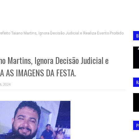
feito Taiano Martins, Ignora Decisão Judicial e Realiza Evento Proibido.
B
o Martins, Ignora Decisão Judicial e
EJA AS IMAGENS DA FESTA.
R
4, 2024
P