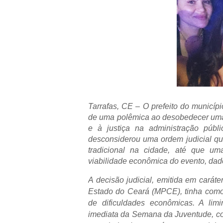
Tarrafas, CE – O prefeito do municíp
de uma polêmica ao desobedecer uma d
e à justiça na administração públi
desconsiderou uma ordem judicial qu
tradicional na cidade, até que um
viabilidade econômica do evento, dado
A decisão judicial, emitida em caráte
Estado do Ceará (MPCE), tinha como
de dificuldades econômicas. A lim
imediata da Semana da Juventude, com