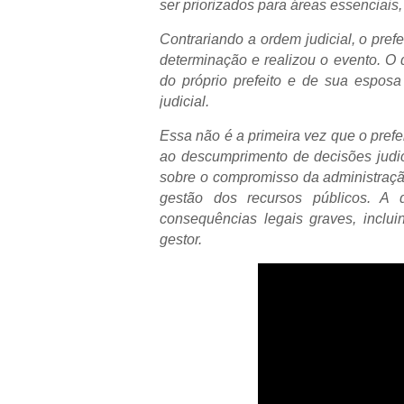
ser priorizados para áreas essenciai
Contrariando a ordem judicial, o prefe
determinação e realizou o evento. O
do próprio prefeito e de sua espos
judicial.
Essa não é a primeira vez que o prefe
ao descumprimento de decisões judic
sobre o compromisso da administraçã
gestão dos recursos públicos. A d
consequências legais graves, inclui
gestor.