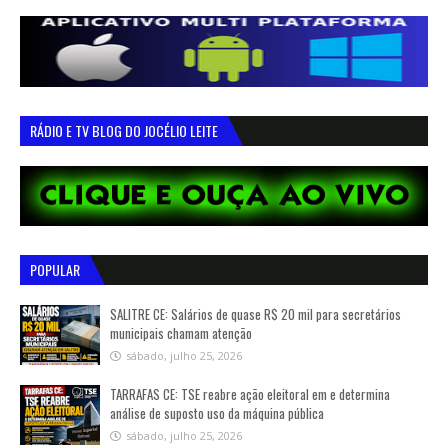
RÁDIO E TV BLOG DO JOCÉLIO LEITE
POPULAR
SALITRE CE: Salários de quase R$ 20 mil para secretários
municipais chamam atenção
sábado, julho 25, 2026
TARRAFAS CE: TSE reabre ação eleitoral em e determina
análise de suposto uso da máquina pública
sábado, julho 25, 2026