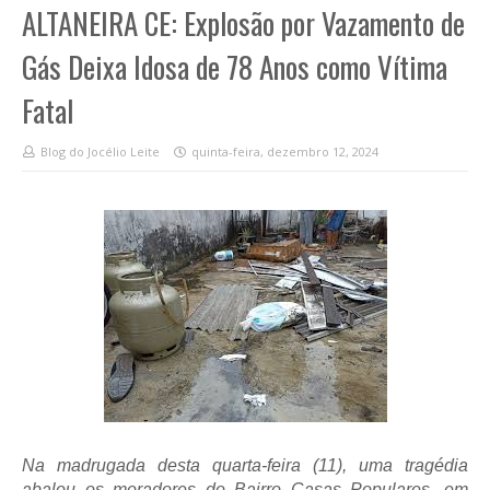
ALTANEIRA CE: Explosão por Vazamento de
Gás Deixa Idosa de 78 Anos como Vítima
Fatal
Blog do Jocélio Leite
quinta-feira, dezembro 12, 2024
Na madrugada desta quarta-feira (11), uma tragédia
abalou os moradores do Bairro Casas Populares, em