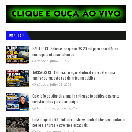
POPULAR
SALITRE CE: Salários de quase R$ 20 mil para secretários
municipais chamam atenção
sábado, julho 25, 2026
TARRAFAS CE: TSE reabre ação eleitoral em e determina
análise de suposto uso da máquina pública
sábado, julho 25, 2026
Oposição de Altaneira amplia articulação política e garante
investimentos para o município
terça-feira, agosto 04, 2026
Dossiê aponta R$ 1 bilhão em shows contratados sem licitação
por prefeituras e governos estaduais
domingo, julho 26, 2026