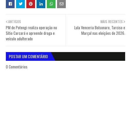
ANTIGOS
MAIS RECENTES
PM de Potengi realiza operação no
Lula Venceria Bolsonaro, Tarciso e
Sítio Carcará e apreende droga e
Marçal nas eleições de 2026.
veículo adulterado
POSTAR UM COMENTÁRIO
0 Comentários