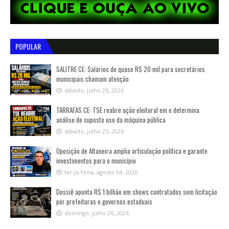
POPULAR
SALITRE CE: Salários de quase R$ 20 mil para secretários
municipais chamam atenção
sábado, julho 25, 2026
TARRAFAS CE: TSE reabre ação eleitoral em e determina
análise de suposto uso da máquina pública
sábado, julho 25, 2026
Oposição de Altaneira amplia articulação política e garante
investimentos para o município
terça-feira, agosto 04, 2026
Dossiê aponta R$ 1 bilhão em shows contratados sem licitação
por prefeituras e governos estaduais
domingo, julho 26, 2026