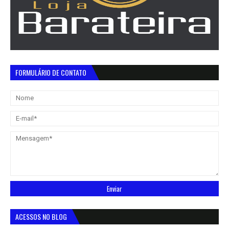
FORMULÁRIO DE CONTATO
ACESSOS NO BLOG