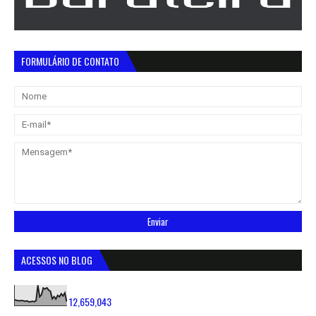
FORMULÁRIO DE CONTATO
ACESSOS NO BLOG
12,659,043