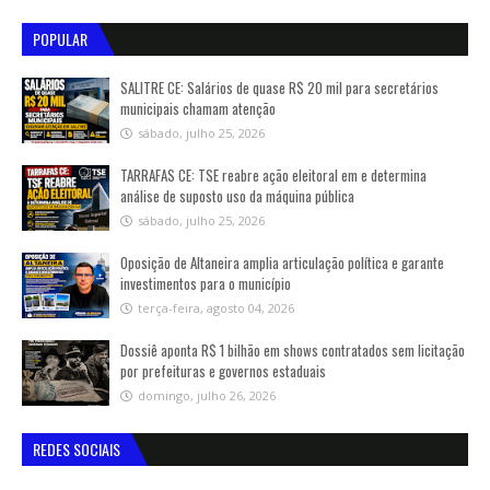
POPULAR
SALITRE CE: Salários de quase R$ 20 mil para secretários
municipais chamam atenção
sábado, julho 25, 2026
TARRAFAS CE: TSE reabre ação eleitoral em e determina
análise de suposto uso da máquina pública
sábado, julho 25, 2026
Oposição de Altaneira amplia articulação política e garante
investimentos para o município
terça-feira, agosto 04, 2026
Dossiê aponta R$ 1 bilhão em shows contratados sem licitação
por prefeituras e governos estaduais
domingo, julho 26, 2026
REDES SOCIAIS