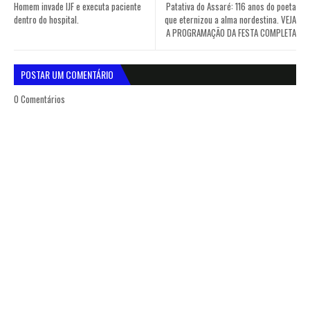
Homem invade IJF e executa paciente
Patativa do Assaré: 116 anos do poeta
dentro do hospital.
que eternizou a alma nordestina. VEJA
A PROGRAMAÇÃO DA FESTA COMPLETA
POSTAR UM COMENTÁRIO
0 Comentários