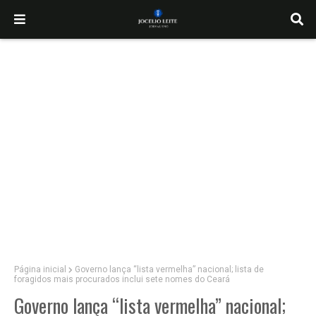
Página inicial
Governo lança “lista vermelha” nacional; lista de
foragidos mais procurados inclui sete nomes do Ceará
Governo lança “lista vermelha” nacional;