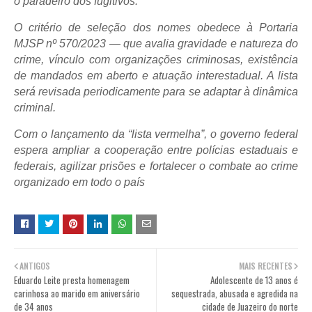
o paradeiro dos fugitivos.
O critério de seleção dos nomes obedece à Portaria
MJSP nº 570/2023 — que avalia gravidade e natureza do
crime, vínculo com organizações criminosas, existência
de mandados em aberto e atuação interestadual. A lista
será revisada periodicamente para se adaptar à dinâmica
criminal.
Com o lançamento da “lista vermelha”, o governo federal
espera ampliar a cooperação entre polícias estaduais e
federais, agilizar prisões e fortalecer o combate ao crime
organizado em todo o país
ANTIGOS
MAIS RECENTES
Eduardo Leite presta homenagem
Adolescente de 13 anos é
carinhosa ao marido em aniversário
sequestrada, abusada e agredida na
de 34 anos
cidade de Juazeiro do norte