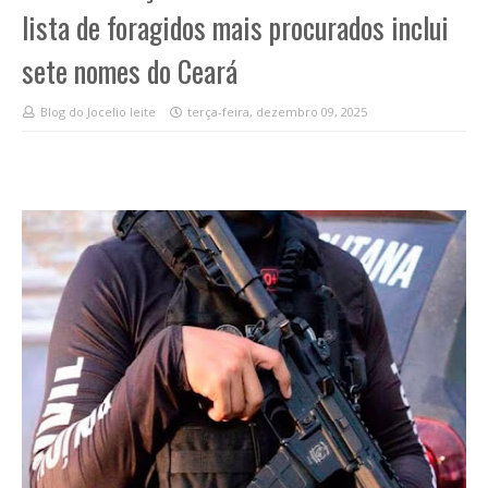
lista de foragidos mais procurados inclui
sete nomes do Ceará
Blog do Jocelio leite
terça-feira, dezembro 09, 2025