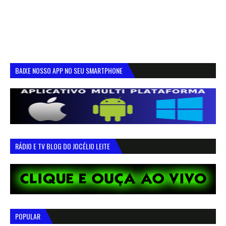
BAIXE NOSSO APP NO SEU SMARTPHONE
RÁDIO E TV BLOG DO JOCÉLIO LEITE
POPULAR