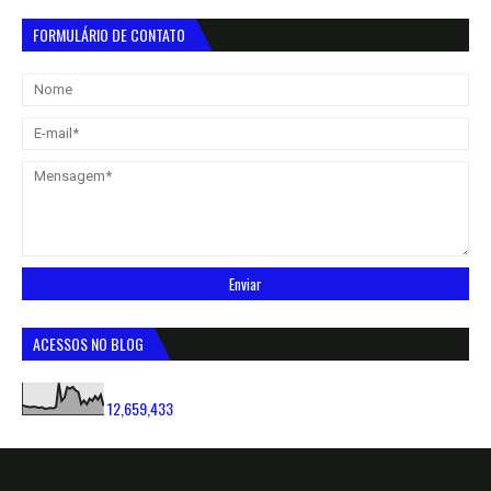
FORMULÁRIO DE CONTATO
ACESSOS NO BLOG
12,659,433