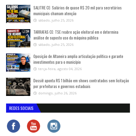
SALITRE CE: Salários de quase R$ 20 mil para secretários
municipais chamam atenção
sábado, julho 25, 2026
TARRAFAS CE: TSE reabre ação eleitoral em e determina
análise de suposto uso da máquina pública
sábado, julho 25, 2026
Oposição de Altaneira amplia articulação política e garante
investimentos para o município
terça-feira, agosto 04, 2026
Dossiê aponta R$ 1 bilhão em shows contratados sem licitação
por prefeituras e governos estaduais
domingo, julho 26, 2026
REDES SOCIAIS