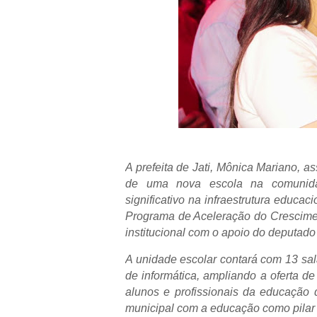
A prefeita de Jati, Mônica Mariano, a
de uma nova escola na comunida
significativo na infraestrutura educa
Programa de Aceleração do Crescimen
institucional com o apoio do deputado
A unidade escolar contará com 13 sala
de informática, ampliando a oferta d
alunos e profissionais da educação d
municipal com a educação como pilar 