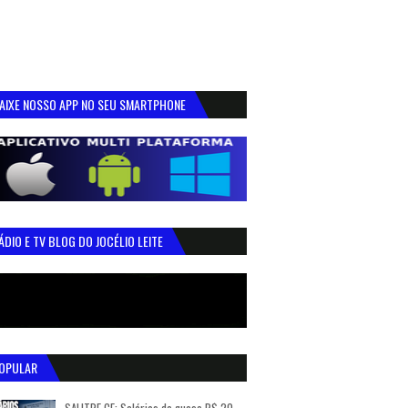
AIXE NOSSO APP NO SEU SMARTPHONE
ÁDIO E TV BLOG DO JOCÉLIO LEITE
OPULAR