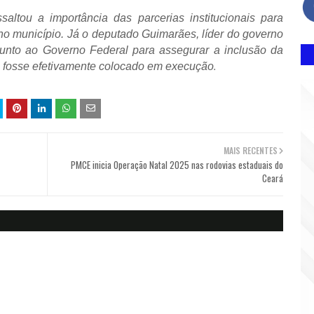
saltou a importância das parcerias institucionais para
s no município. Já o deputado Guimarães, líder do governo
junto ao Governo Federal para assegurar a inclusão da
.
o fosse efetivamente colocado em execução
MAIS RECENTES
PMCE inicia Operação Natal 2025 nas rodovias estaduais do
Ceará