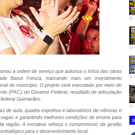
ssinou a ordem de serviço que autoriza o início das obras
de Baixa Fresca, marcando mais um investimento
cional do município. O projeto será executado por meio do
to (PAC), do Governo Federal, resultado de articulação
 federal Guimarães.
s de aula, quadra esportiva e laboratórios de ciências e
e vagas e garantindo melhores condições de ensino para
R
a região. A iniciativa reforça o compromisso da gestão
estratégico para o desenvolvimento local.