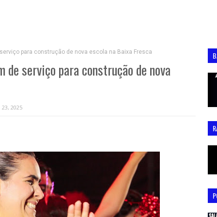
 serviço para construção de nova escola na Baixa Fresca
B
em de serviço para construção de nova
 23, 2025
R
P