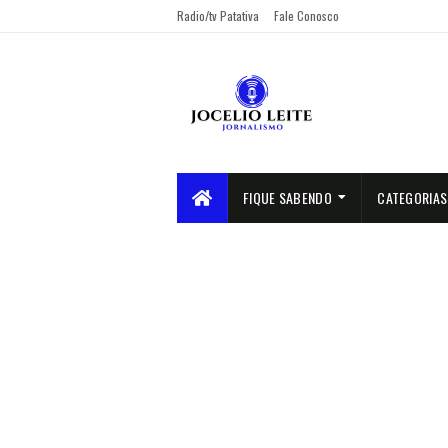
Radio/tv Patativa
Fale Conosco
FIQUE SABENDO
CATEGORIAS