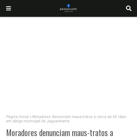
Página inicial
Moradores denunciam maus-tratos a cerca de 30 cães
em abrigo municipal de Jaguaretama
Moradores denunciam maus-tratos a