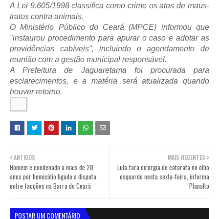
A Lei 9.605/1998 classifica como crime os atos de maus-
tratos contra animais.
O Ministério Público do Ceará (MPCE) informou que
"instaurou procedimento para apurar o caso e adotar as
providências cabíveis", incluindo o agendamento de
reunião com a gestão municipal responsável.
A Prefeitura de Jaguaretama foi procurada para
esclarecimentos, e a matéria será atualizada quando
houver retorno.
ANTIGOS
MAIS RECENTES
Homem é condenado a mais de 28
Lula fará cirurgia de catarata no olho
anos por homicídio ligado a disputa
esquerdo nesta sexta-feira, informa
entre facções na Barra do Ceará
Planalto
POSTAR UM COMENTÁRIO