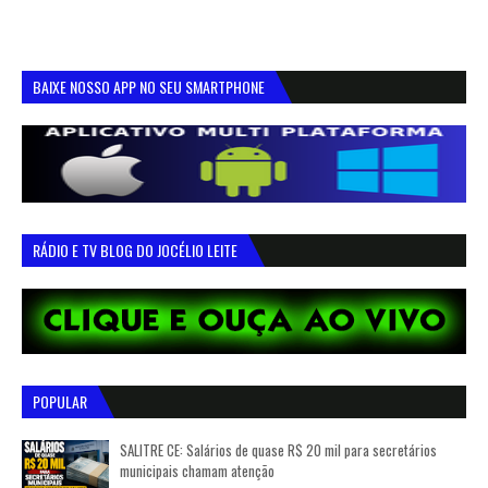
BAIXE NOSSO APP NO SEU SMARTPHONE
RÁDIO E TV BLOG DO JOCÉLIO LEITE
POPULAR
SALITRE CE: Salários de quase R$ 20 mil para secretários
municipais chamam atenção