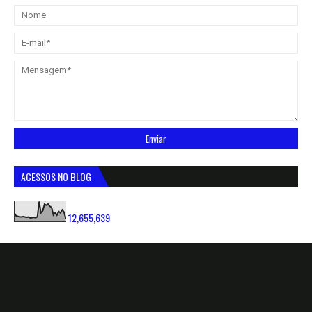
ACESSOS NO BLOG
12,655,639