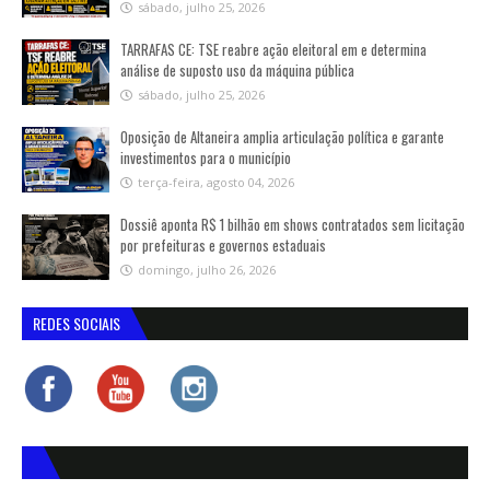
sábado, julho 25, 2026
TARRAFAS CE: TSE reabre ação eleitoral em e determina
análise de suposto uso da máquina pública
sábado, julho 25, 2026
Oposição de Altaneira amplia articulação política e garante
investimentos para o município
terça-feira, agosto 04, 2026
Dossiê aponta R$ 1 bilhão em shows contratados sem licitação
por prefeituras e governos estaduais
domingo, julho 26, 2026
REDES SOCIAIS