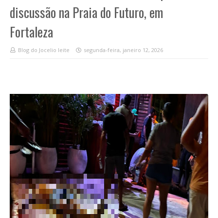
discussão na Praia do Futuro, em
Fortaleza
Blog do Jocelio leite
segunda-feira, janeiro 12, 2026