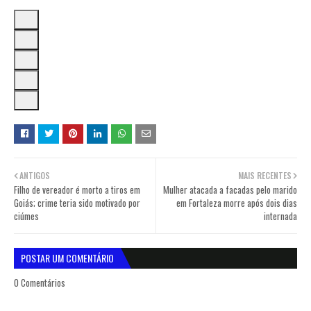
ANTIGOS
MAIS RECENTES
Filho de vereador é morto a tiros em
Mulher atacada a facadas pelo marido
Goiás; crime teria sido motivado por
em Fortaleza morre após dois dias
ciúmes
internada
POSTAR UM COMENTÁRIO
0 Comentários