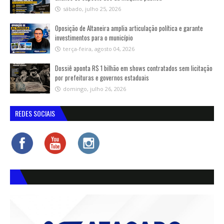
sábado, julho 25, 2026
Oposição de Altaneira amplia articulação política e garante
investimentos para o município
terça-feira, agosto 04, 2026
Dossiê aponta R$ 1 bilhão em shows contratados sem licitação
por prefeituras e governos estaduais
domingo, julho 26, 2026
REDES SOCIAIS