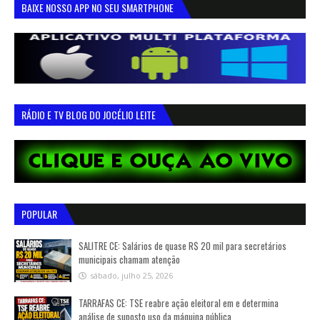
BAIXE NOSSO APP NO SEU SMARTPHONE
RÁDIO E TV BLOG DO JOCÉLIO LEITE
POPULAR
SALITRE CE: Salários de quase R$ 20 mil para secretários
municipais chamam atenção
sábado, julho 25, 2026
TARRAFAS CE: TSE reabre ação eleitoral em e determina
análise de suposto uso da máquina pública