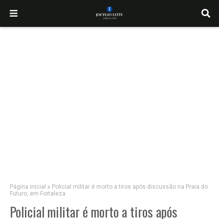
Página inicial
Policial militar é morto a tiros após discussão na Praia do
Futuro, em Fortaleza
Policial militar é morto a tiros após