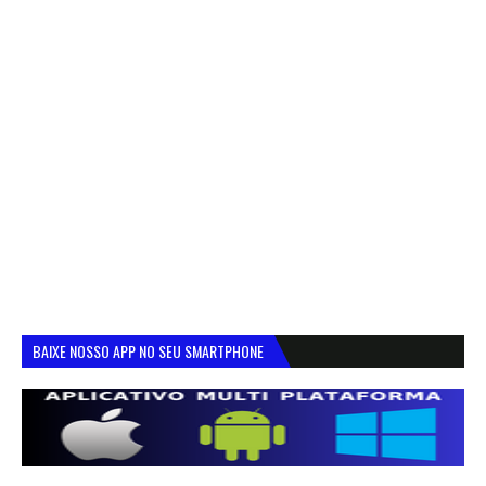
BAIXE NOSSO APP NO SEU SMARTPHONE