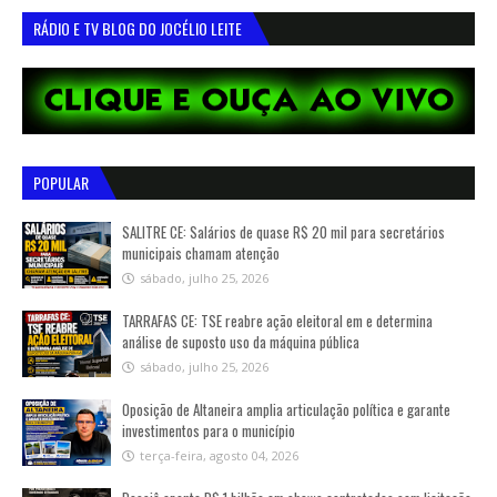
RÁDIO E TV BLOG DO JOCÉLIO LEITE
POPULAR
SALITRE CE: Salários de quase R$ 20 mil para secretários
municipais chamam atenção
sábado, julho 25, 2026
TARRAFAS CE: TSE reabre ação eleitoral em e determina
análise de suposto uso da máquina pública
sábado, julho 25, 2026
Oposição de Altaneira amplia articulação política e garante
investimentos para o município
terça-feira, agosto 04, 2026