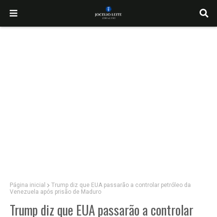
Página inicial
Trump diz que EUA passarão a controlar petróleo da
Venezuela após prisão de Maduro
Trump diz que EUA passarão a controlar