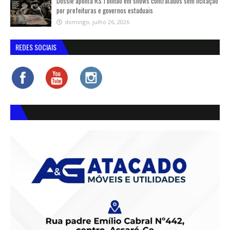
Dossiê aponta R$ 1 bilhão em shows contratados sem licitação
por prefeituras e governos estaduais
domingo, julho 26, 2026
REDES SOCIAIS