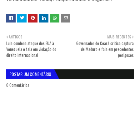
ANTIGOS
MAIS RECENTES
Lula condena ataque dos EUA à
Governador do Ceará critica captura
Venezuela e fala em violação do
de Maduro e fala em precedentes
direito internacional
perigosos
POSTAR UM COMENTÁRIO
0 Comentários