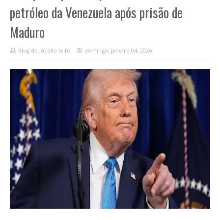
petróleo da Venezuela após prisão de
Maduro
Blog do Jocelio leite
domingo, janeiro 04, 2026