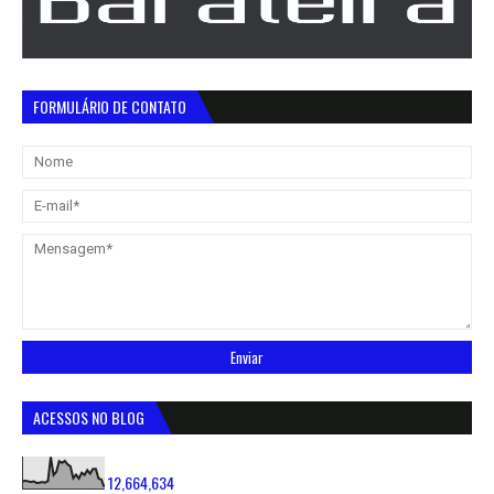
FORMULÁRIO DE CONTATO
ACESSOS NO BLOG
12,664,634