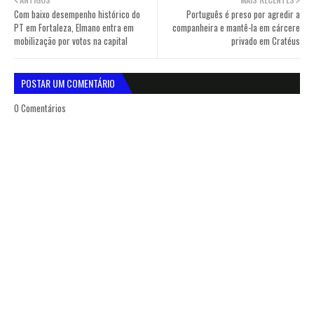
Com baixo desempenho histórico do
Português é preso por agredir a
PT em Fortaleza, Elmano entra em
companheira e mantê-la em cárcere
mobilização por votos na capital
privado em Cratéus
POSTAR UM COMENTÁRIO
0 Comentários