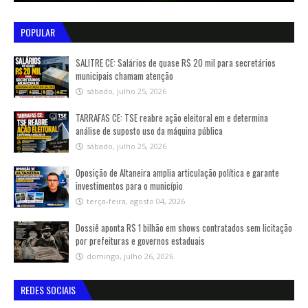
POPULAR
SALITRE CE: Salários de quase R$ 20 mil para secretários
municipais chamam atenção
sábado, julho 25, 2026
TARRAFAS CE: TSE reabre ação eleitoral em e determina
análise de suposto uso da máquina pública
sábado, julho 25, 2026
Oposição de Altaneira amplia articulação política e garante
investimentos para o município
terça-feira, agosto 04, 2026
Dossiê aponta R$ 1 bilhão em shows contratados sem licitação
por prefeituras e governos estaduais
domingo, julho 26, 2026
REDES SOCIAIS