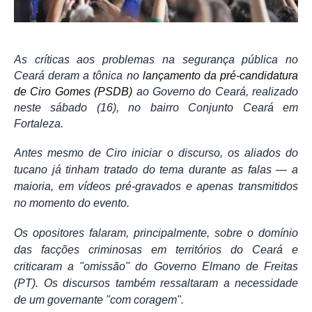
As críticas aos problemas na segurança pública no
Ceará deram a tônica no
lançamento da pré-candidatura
de Ciro Gomes (PSDB)
ao Governo do Ceará, realizado
neste sábado (16), no bairro Conjunto Ceará em
Fortaleza.
Antes mesmo de Ciro iniciar o discurso, os aliados do
tucano já tinham tratado do tema durante as falas — a
maioria, em vídeos pré-gravados e apenas transmitidos
no momento do evento.
Os opositores falaram, principalmente, sobre o domínio
das facções criminosas em territórios do Ceará e
criticaram a "omissão" do Governo Elmano de Freitas
(PT). Os discursos também ressaltaram a necessidade
de um governante "com coragem".