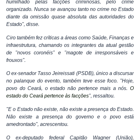
humilhado pelas facções criminosas, pelo crime
organizado. Nunca se avançou tanto no crime no Estado
diante da omissão quase absoluta das autoridades do
Estado", disse.
Ciro também fez críticas a áreas como Saúde, Finanças e
infraestrutura, chamando os integrantes da atual gestão
de "novos coronéis" e "magote de irresponsáveis e
frouxos".
O ex-senador Tasso Jeireissati (PSDB), único a discursar
no palanque do evento, também teve esse foco. "Hoje,
povo do Ceará, o estado não pertence mais a nós.
O
estado do Ceará pertence às facções
", ressaltou.
"E o Estado não existe, não existe a presença do Estado.
Não existe a presença do governo e o povo está
amedrontado", acrescentou.
O ex-deputado federal Capitão Wagner (União),