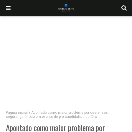
Página inicial
Apontado como maior problema por cearenses,
segurança é foco em evento de pré-candidatura de Ciro
Apontado como maior problema por