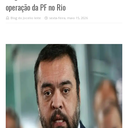
operação da PF no Rio
Blog do Jocelio leite
sexta-feira, maio 15, 2026