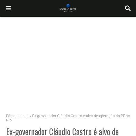
Página inicial
Ex-governador Cláudio Castro é alvo de operação da PF no
Rio
Ex-governador Cláudio Castro é alvo de