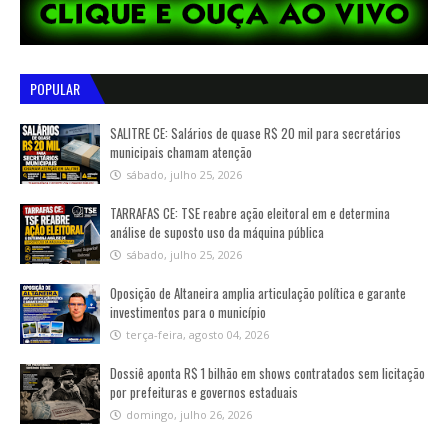
POPULAR
SALITRE CE: Salários de quase R$ 20 mil para secretários
municipais chamam atenção
sábado, julho 25, 2026
TARRAFAS CE: TSE reabre ação eleitoral em e determina
análise de suposto uso da máquina pública
sábado, julho 25, 2026
Oposição de Altaneira amplia articulação política e garante
investimentos para o município
terça-feira, agosto 04, 2026
Dossiê aponta R$ 1 bilhão em shows contratados sem licitação
por prefeituras e governos estaduais
domingo, julho 26, 2026