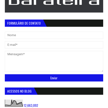
FORMULÁRIO DE CONTATO
ACESSOS NO BLOG
12,663,092