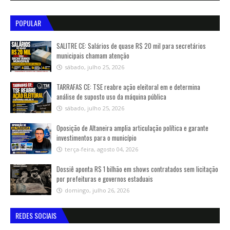
POPULAR
SALITRE CE: Salários de quase R$ 20 mil para secretários
municipais chamam atenção
sábado, julho 25, 2026
TARRAFAS CE: TSE reabre ação eleitoral em e determina
análise de suposto uso da máquina pública
sábado, julho 25, 2026
Oposição de Altaneira amplia articulação política e garante
investimentos para o município
terça-feira, agosto 04, 2026
Dossiê aponta R$ 1 bilhão em shows contratados sem licitação
por prefeituras e governos estaduais
domingo, julho 26, 2026
REDES SOCIAIS