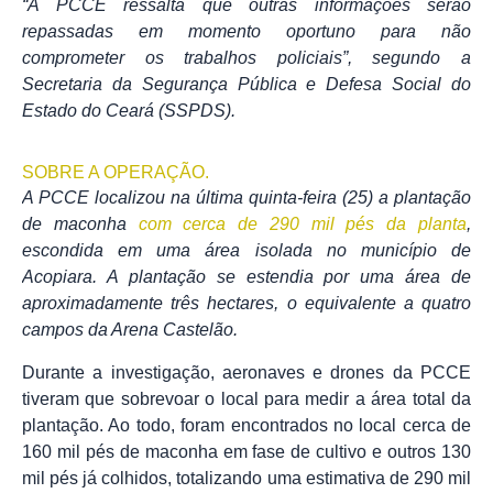
“A PCCE ressalta que outras informações serão
repassadas em momento oportuno para não
comprometer os trabalhos policiais”, segundo a
Secretaria da Segurança Pública e Defesa Social do
Estado do Ceará (SSPDS).
SOBRE A OPERAÇÃO.
A PCCE localizou na última quinta-feira (25) a plantação
de maconha
com cerca de 290 mil pés da planta
,
escondida em uma área isolada no município de
Acopiara. A plantação se estendia por uma área de
aproximadamente três hectares, o equivalente a quatro
campos da Arena Castelão.
Durante a investigação, aeronaves e drones da PCCE
tiveram que sobrevoar o local para medir a área total da
plantação. Ao todo, foram encontrados no local cerca de
160 mil pés de maconha em fase de cultivo e outros 130
mil pés já colhidos, totalizando uma estimativa de 290 mil