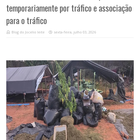
temporariamente por tráfico e associação
para o tráfico
Blog do Jocelio leite
sexta-feira, julho 03, 2026