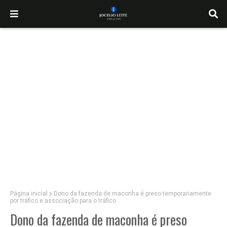
Página inicial
Dono da fazenda de maconha é preso temporariamente
por tráfico e associação para o tráfico
Dono da fazenda de maconha é preso