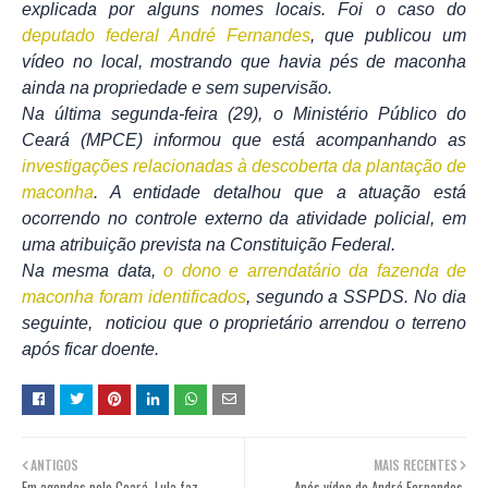
explicada por alguns nomes locais. Foi o caso do
deputado federal André Fernandes
, que publicou um
vídeo no local, mostrando que havia pés de maconha
ainda na propriedade e sem supervisão.
Na última segunda-feira (29), o Ministério Público do
Ceará (MPCE) informou que está acompanhando as
investigações relacionadas à descoberta da plantação de
maconha
. A entidade detalhou que a atuação está
ocorrendo no controle externo da atividade policial, em
uma atribuição prevista na Constituição Federal.
Na mesma data,
o dono e arrendatário da fazenda de
maconha foram identificados
, segundo a SSPDS. No dia
seguinte, noticiou que o proprietário arrendou o terreno
após ficar doente.
ANTIGOS
MAIS RECENTES
Em agendas pelo Ceará, Lula faz
Após vídeo de André Fernandes,