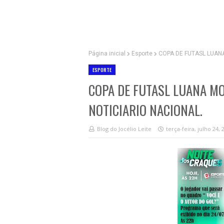
Página inicial
Esporte
COPA DE FUTASL LUAN
ESPORTE
COPA DE FUTASL LUANA MO
NOTICIARIO NACIONAL.
Blog do Jocélio Leite
terça-feira, julho 24, 