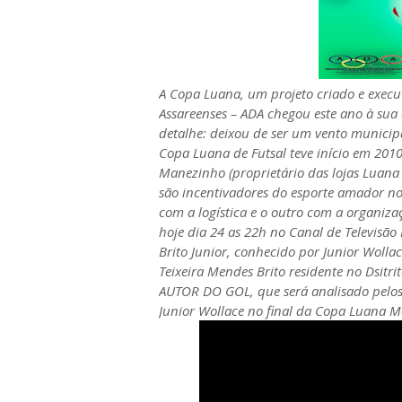
A Copa Luana, um projeto criado e execut
Assareenses – ADA chegou este ano à sua 
detalhe: deixou de ser um vento municip
Copa Luana de Futsal teve início em 201
Manezinho (proprietário das lojas Luana 
são incentivadores do esporte amador no 
com a logística e o outro com a organiz
hoje dia 24 as 22h no Canal de Televisão 
Brito Junior, conhecido por Junior Wollac
Teixeira Mendes Brito residente no Dsitr
AUTOR DO GOL, que será analisado pelos c
Junior Wollace no final da Copa Luana Mo