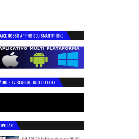
AIXE NOSSO APP NO SEU SMARTPHONE
ÁDIO E TV BLOG DO JOCÉLIO LEITE
OPULAR