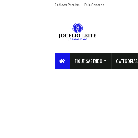
Radio/tv Patativa
Fale Conosco
FIQUE SABENDO
CATEGORIAS