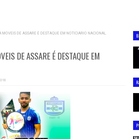
A MOVEIS DE ASSARE É DESTAQUE EM NOTICIARIO NACIONAL.
B
VEIS DE ASSARE É DESTAQUE EM
2018
R
P