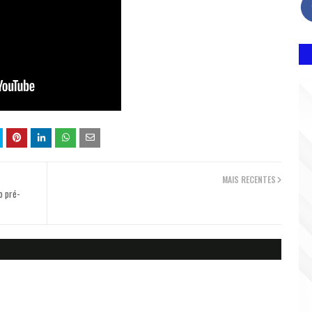
MAIS RECENTES
o pré-