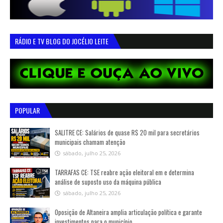
RÁDIO E TV BLOG DO JOCÉLIO LEITE
POPULAR
SALITRE CE: Salários de quase R$ 20 mil para secretários
municipais chamam atenção
sábado, julho 25, 2026
TARRAFAS CE: TSE reabre ação eleitoral em e determina
análise de suposto uso da máquina pública
sábado, julho 25, 2026
Oposição de Altaneira amplia articulação política e garante
investimentos para o município