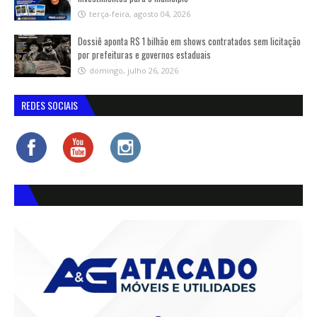
terça-feira, agosto 04, 2026
Dossiê aponta R$ 1 bilhão em shows contratados sem licitação
por prefeituras e governos estaduais
domingo, julho 26, 2026
REDES SOCIAIS