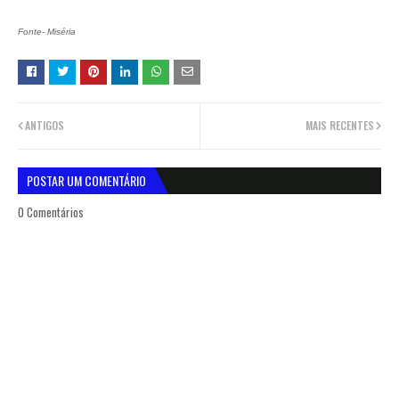
Fonte- Miséria
ANTIGOS
MAIS RECENTES
POSTAR UM COMENTÁRIO
0 Comentários