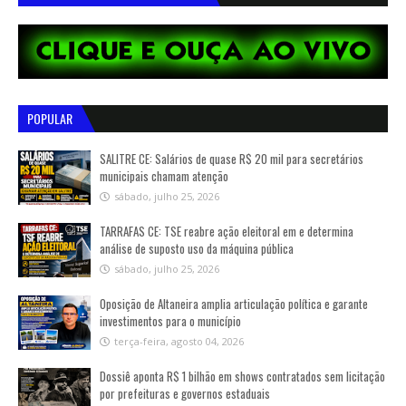
POPULAR
SALITRE CE: Salários de quase R$ 20 mil para secretários
municipais chamam atenção
sábado, julho 25, 2026
TARRAFAS CE: TSE reabre ação eleitoral em e determina
análise de suposto uso da máquina pública
sábado, julho 25, 2026
Oposição de Altaneira amplia articulação política e garante
investimentos para o município
terça-feira, agosto 04, 2026
Dossiê aponta R$ 1 bilhão em shows contratados sem licitação
por prefeituras e governos estaduais