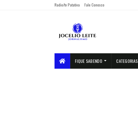
Radio/tv Patativa
Fale Conosco
FIQUE SABENDO
CATEGORIAS