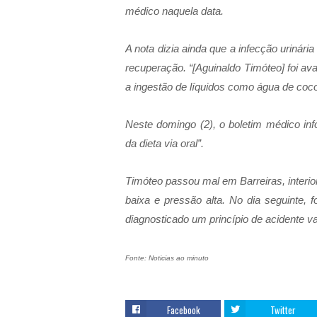
médico naquela data.
A nota dizia ainda que a infecção urinári
recuperação. “[Aguinaldo Timóteo] foi ava
a ingestão de líquidos como água de coc
Neste domingo (2), o boletim médico in
da dieta via oral”.
Timóteo passou mal em Barreiras, interio
baixa e pressão alta. No dia seguinte, f
diagnosticado um princípio de acidente v
Fonte: Noticias ao minuto
Facebook
Twitter