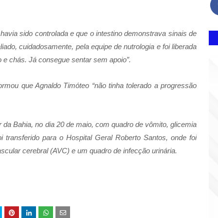
a havia sido controlada e que o intestino demonstrava sinais de
liado, cuidadosamente, pela equipe de nutrologia e foi liberada
o e chás. Já consegue sentar sem apoio”.
formou que Agnaldo Timóteo “não tinha tolerado a progressão
r da Bahia, no dia 20 de maio, com quadro de vômito, glicemia
oi transferido para o Hospital Geral Roberto Santos, onde foi
ascular cerebral (AVC) e um quadro de infecção urinária.