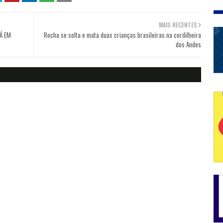
MAIS RECENTES
Á EM
Rocha se solta e mata duas crianças brasileiras na cordilheira
dos Andes