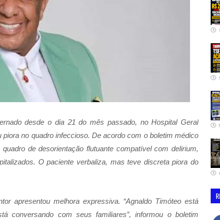
nternado desde o dia 21 do mês passado, no Hospital Geral
 piora no quadro infeccioso. De acordo com o boletim médico
a quadro de desorientação flutuante compatível com delirium,
alizados. O paciente verbaliza, mas teve discreta piora do
R
ntor apresentou melhora expressiva. “Agnaldo Timóteo está
stá conversando com seus familiares”, informou o boletim