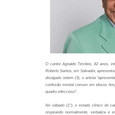
O
cantor Agnaldo Timóteo, 82 anos, i
Roberto Santos, em Salvador, apresentou
divulgado ontem (3), o artista “apresent
confusão mental comum em idosos hospit
quadro infeccioso”.
No sábado (1°), o estado clínico do ca
respirando normalmente, verbaliza e e