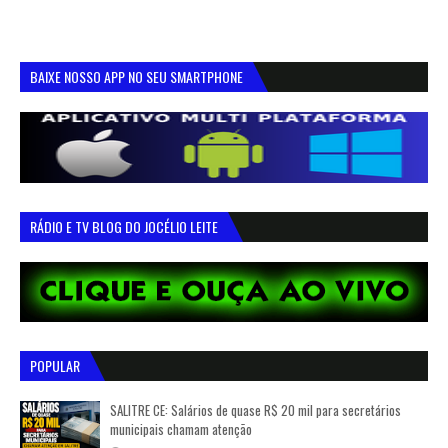
BAIXE NOSSO APP NO SEU SMARTPHONE
RÁDIO E TV BLOG DO JOCÉLIO LEITE
POPULAR
SALITRE CE: Salários de quase R$ 20 mil para secretários
municipais chamam atenção