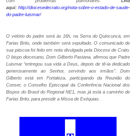
com problemas pulmonares.
Leia
aqui:
http://diocesedecrato.org/nota-sobre-o-estado-de-saude-
do-padre-luismar/
O velório do padre será às 16h, na Serra do Quincuncá, em
Farias Brito, onde também será sepultado. O comunicado de
sua páscoa foi feito em nota divulgada pela Diocese de Crato.
O bispo diocesano, Dom Gilberto Pastana, afirmou que Padre
Luismar “entregou sua vida a Deus, depois de tê-la dedicado
generosamente ao Senhor, servindo aos irmãos”. Dom
Gilberto está em Fortaleza, participando da Reunião do
Conser, o Conselho Episcopal da Conferência Nacional dos
Bispos do Brasil do Regional NE1, mas já está a caminho de
Farias Brito, para presidir a Missa de Exéquias.