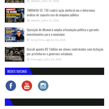
sábado, julho 25, 2026
TARRAFAS CE: TSE reabre ação eleitoral em e determina
análise de suposto uso da máquina pública
sábado, julho 25, 2026
Oposição de Altaneira amplia articulação política e garante
investimentos para o município
terça-feira, agosto 04, 2026
Dossiê aponta R$ 1 bilhão em shows contratados sem licitação
por prefeituras e governos estaduais
domingo, julho 26, 2026
REDES SOCIAIS