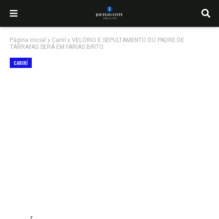
Página inicial
Carirí
VELÓRIO E SEPULTAMENTO DO PADRE DE
TARRAFAS SERÁ EM FARIAS BRITO.
CARIRÍ