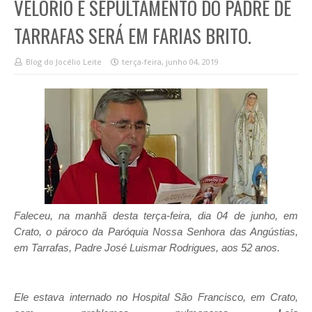
VELÓRIO E SEPULTAMENTO DO PADRE DE
TARRAFAS SERÁ EM FARIAS BRITO.
Blog do Jocélio Leite
terça-feira, junho 04, 2019
Faleceu, na manhã desta terça-feira, dia 04 de junho, em
Crato, o pároco da Paróquia Nossa Senhora das Angústias,
em Tarrafas, Padre José Luismar Rodrigues, aos 52 anos.
Ele estava internado no Hospital São Francisco, em Crato,