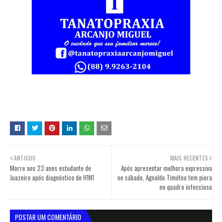
ANTIGOS
MAIS RECENTES
Morre aos 23 anos estudante de
Após apresentar melhora expressiva
Juazeiro após diagnóstico de H1N1
no sábado, Agnaldo Timóteo tem piora
no quadro infeccioso
POSTAR UM COMENTÁRIO