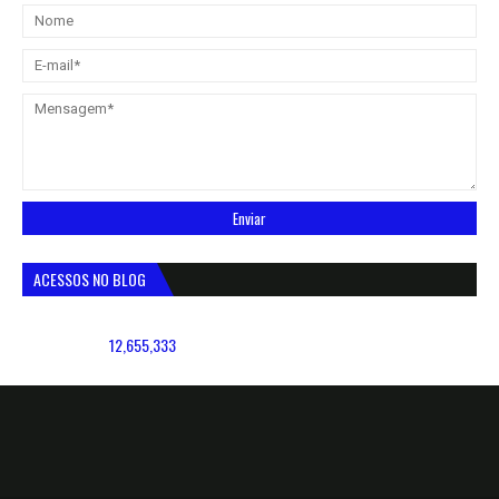
ACESSOS NO BLOG
12,655,333