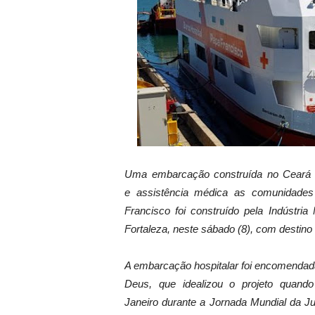
Uma embarcação construída no Ceará v
e assistência médica
as comunidades 
Francisco foi construído pela Indústri
Fortaleza, neste sábado (8), com destino
A embarcação hospitalar foi encomendada
Deus, que idealizou o projeto quand
Janeiro durante a Jornada Mundial da J