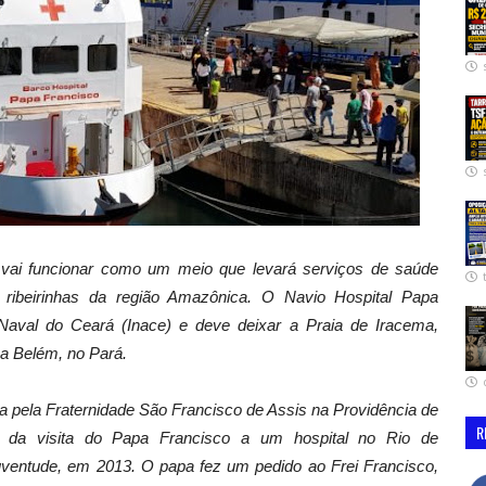
ai funcionar como um meio que levará serviços de saúde
ribeirinhas da região Amazônica. O Navio Hospital Papa
a Naval do Ceará (Inace) e deve deixar a Praia de Iracema,
 a Belém, no Pará.
 pela Fraternidade São Francisco de Assis na Providência de
R
o da visita do Papa Francisco a um hospital no Rio de
uventude, em 2013. O papa fez um pedido ao Frei Francisco,