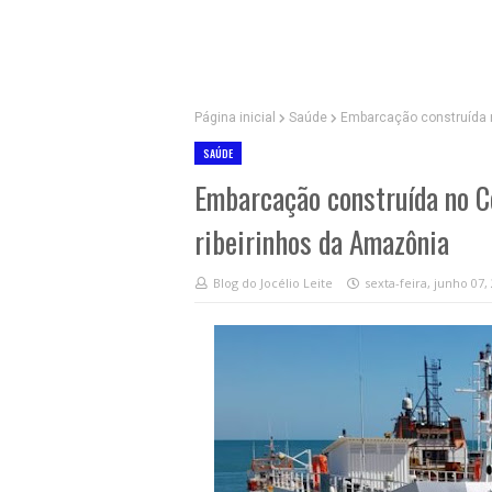
Página inicial
Saúde
Embarcação construída n
SAÚDE
Embarcação construída no Ce
ribeirinhos da Amazônia
Blog do Jocélio Leite
sexta-feira, junho 07,