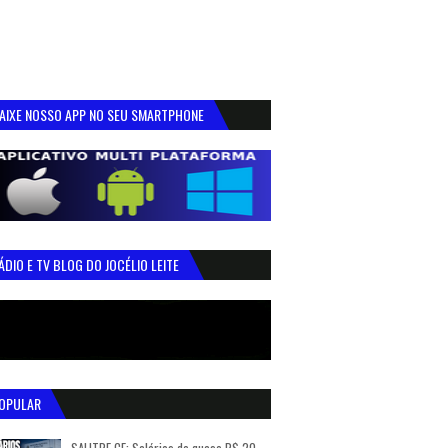
AIXE NOSSO APP NO SEU SMARTPHONE
ÁDIO E TV BLOG DO JOCÉLIO LEITE
OPULAR