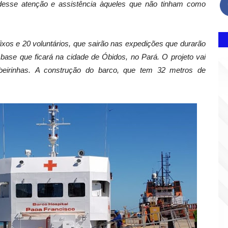
 desse atenção e assistência àqueles que não tinham como
ixos e 20
voluntários, que sairão nas expedições que durarão
base que ficará na cidade de Óbidos, no Pará. O projeto vai
beirinhas. A construção do barco, que tem 32 metros de