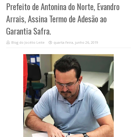
Prefeito de Antonina do Norte, Evandro
Arrais, Assina Termo de Adesão ao
Garantia Safra.
Blog do Jocélio Leite
quarta-feira, junho 26, 2019