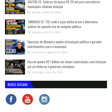
SALITRE CE: Salários de quase R$ 20 mil para secretários
municipais chamam atenção
sábado, julho 25, 2026
TARRAFAS CE: TSE reabre ação eleitoral em e determina
análise de suposto uso da máquina pública
sábado, julho 25, 2026
Oposição de Altaneira amplia articulação política e garante
investimentos para o município
terça-feira, agosto 04, 2026
Dossiê aponta R$ 1 bilhão em shows contratados sem licitação
por prefeituras e governos estaduais
domingo, julho 26, 2026
REDES SOCIAIS