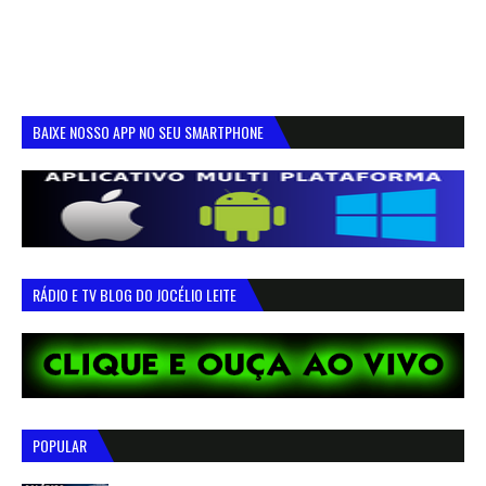
BAIXE NOSSO APP NO SEU SMARTPHONE
RÁDIO E TV BLOG DO JOCÉLIO LEITE
POPULAR