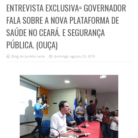
ENTREVISTA EXCLUSIVA= GOVERNADOR
FALA SOBRE A NOVA PLATAFORMA DE
SAÚDE NO CEARÁ. E SEGURANÇA
PÚBLICA. (OUÇA)
Blog do Jocélio Leite
domingo, agosto 25, 2019