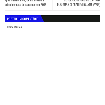
Após quatro anos, Ceará registra
GOVERNADOR CAMILO SANTANA
primeiro caso de sarampo em 2019
INAUGURA DETRAN EM IGUATU. (VEJA)
POSTAR UM COMENTÁRIO
0 Comentários